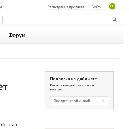
18+
ют
Регистрация профиля
Войти
Форум
Подписка на дайджест
ет
Рассылка выходит раз в сутки по
вечерам.
ой штаб-