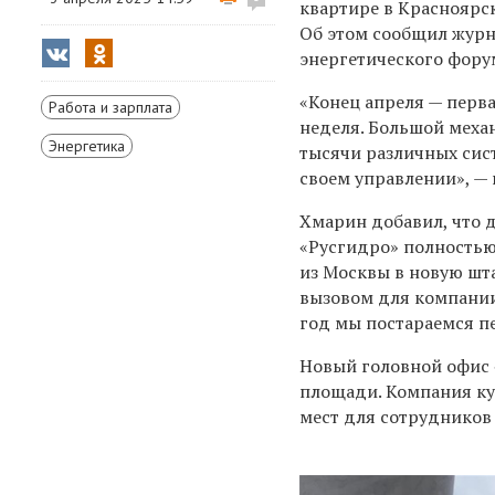
квартире в Красноярск
Об этом сообщил журн
энергетического фору
«Конец апреля — перва
Работа и зарплата
неделя. Большой меха
Энергетика
тысячи различных сис
своем управлении», — 
Хмарин добавил, что д
«Русгидро» полностью
из Москвы в новую шта
вызовом для компани
год мы постараемся пе
Новый головной офис 
площади
. Компания ку
мест для сотрудников