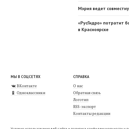
Мэрия ведет совместну
«РусГидро» потратит б
в Красноярске
МЫ В СОЦСЕТЯХ
СПРАВКА
ВКонтакте
О нас
Одноклассники
Обратная связь
Логотип
RSS-экспорт
Контакты редакции
Условия использования веб-сайта и политика конфиденциальности и 