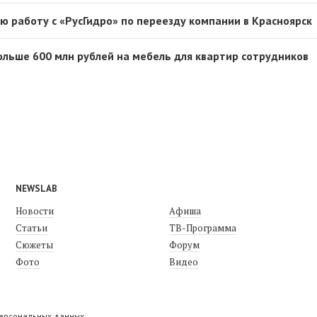
ю работу с «РусГидро» по переезду компании в Красноярск
ольше 600 млн рублей на мебель для квартир сотрудников
NEWSLAB
Новости
Афиша
Статьи
ТВ-Программа
Сюжеты
Форум
Фото
Видео
персональных данных