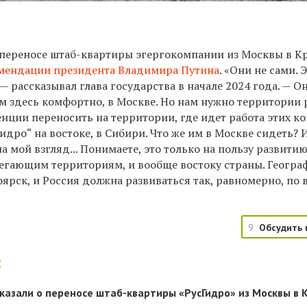
переносе штаб-квартиры эгергокомпании из Москвы в К
мендации президента Владимира Путина
.
«Они не сами. 
 — рассказывал глава государства в начале 2024 года. — О
им здесь комфортно, в Москве. Но нам нужно территории 
нции переносить на территории, где идет работа этих к
идро“ на востоке, в Сибири. Что же им в Москве сидеть? 
а мой взгляд... Понимаете, это только на пользу развити
легающим территориям, и вообще востоку страны. Геогр
ярск, и Россия должна развиваться так, равномерно, по 
9
Обсудить 
:
казали о переносе штаб-квартиры «РусГидро» из Москвы в 