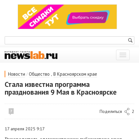
Показат
меню
/
,
Новости
Общество
В Красноярском крае
Стала известна программа
празднования 9 Мая в Красноярске
Поделиться
2
7
17 апреля 2025 9:17
Руководитель администрации губернатора края