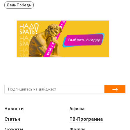
День Победы
Новости
Афиша
Статьи
ТВ-Программа
Сюжеты
Форум