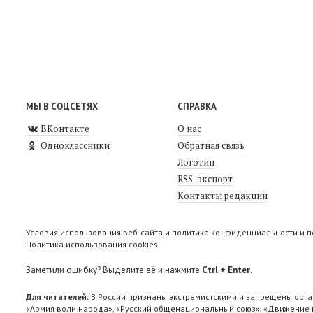
МЫ В СОЦСЕТЯХ
СПРАВКА
ВКонтакте
О нас
Одноклассники
Обратная связь
Логотип
RSS-экспорт
Контакты редакции
Условия использования веб-сайта и политика конфиденциальности и 
Политика использования cookies
Заметили ошибку? Выделите её и нажмите
Ctrl + Enter
.
Для читателей:
В России признаны экстремистскими и запрещены орга
«Армия воли народа», «Русский общенациональный союз», «Движение п