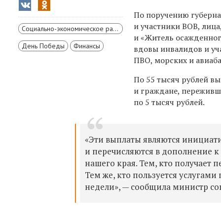
По поручению губерн
и участники ВОВ, лиц
Социально-экономическое развитие Красноярского края
и «Житель осажденног
День Победы
Финансы
вдовы инвалидов и уча
ПВО, морских и авиаба
По 55 тысяч рублей в
и граждане, переживш
по 5 тысяч рублей.
«Эти выплаты являются инициа
и перечисляются в дополнение к
нашего края. Тем, кто получает 
Тем же, кто пользуется услугам
недели», — сообщила министр с