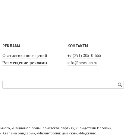
РЕКЛАМА
КОНТАКТЫ
Статистика посещений
+7 (391) 205-0-555
Размещение рекламы
info@newslab.ru
ьного, «Национал-большевистская партия», «Свидетели Иеговы»,
м. Степана Бандеры», «Мизантропик дивижн», «Меджлис