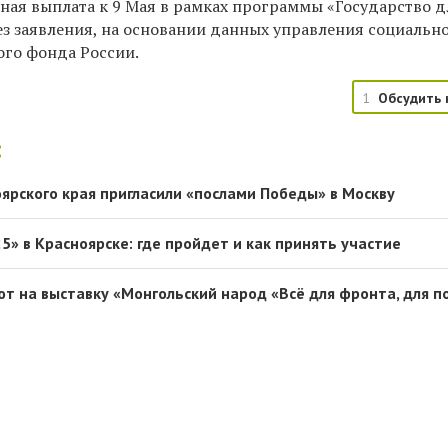
ная выплата к 9 Мая в рамках программы «Государство д
ез заявления, на основании данных управления социальн
ого фонда России.
1
Обсудить 
:
ярского края пригласили «послами Победы» в Москву
» в Красноярске: где пройдет и как принять участие
т на выставку «Монгольский народ «Всё для фронта, для 