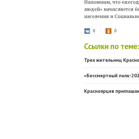
Напомним, что ежегод
людей» начисляется б
населения и Социальн
0
0
Ссылки по теме
Трех жительниц Красно
«Бессмертный полк-2025
Красноярцев приглашаю