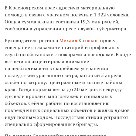
В Красноярском крае адресную материальную
помощь в связи с ураганом получили 1 322 человека.
Общая сумма выплат составила 19,3 млн рублей,
сообщили в управлении пресс-службы губернатора.
Руководитель региона
Михаил Котюков
провел
совещание с главами территорий и профильных
служб по обстановке с пожарами и паводками. В ходе
встречи он акцентировал внимание
на необходимости в скорейшем устранении
последствий ураганного ветра, который 5 апреля
особенно затронул центральные и южные районы
края. Тогда порывы ветра до 30 метров в секунду
срывали кровли с многоэтажек и социальных
объектов. Сейчас работы по восстановлению
поврежденных социальных объектов и жилых домов
идут полным ходом. Последствия стихии устраняют
специально сформированные бригады.
По данным Среднесибирского управления