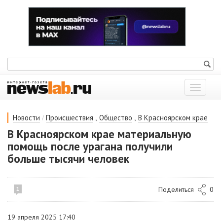
Показат
меню
/
,
,
Новости
Происшествия
Общество
В Красноярском крае
В Красноярском крае материальную
помощь после урагана получили
больше тысячи человек
Поделиться
0
1
19 апреля 2025 17:40