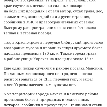
крае случилось несколько сильных пожаров
на больших площадях. Горели мусор, сухая трава, лес,
жилые дома, хозпостройки и другие строения,
сообщили в МЧС и правоохранительных органах.
Быстрому распространению огня способствовала
теплая и ветреная погода.
Так, в Красноярске в переулке
Сибирский произошло
возгорание мусора и кровли эксплуатируемого бокса,
площадь превысила 170 кв. м.
Также горела
трава
в районе улицы Уярская на площади около 15 га.
Еще один пожар случился в районе поселка Манский.
По данным лесопожарного центра, огонь начал
распространяться от СНТ, перешел гору и зашел
в лес.
Угрозы населенным пунктам нет.
А на территории города Канска и Канского района
произошло более 5 природных и техногенных
пожаров, сообщили в прокуратуре.
Причинами стали