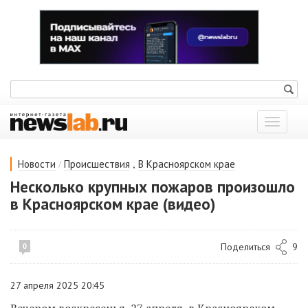
Показат
меню
/
,
Новости
Происшествия
В Красноярском крае
Несколько крупных пожаров произошло
в Красноярском крае (видео)
Поделиться
9
0
27 апреля 2025 20:45
Вечером воскресенья, 27 апреля, в Красноярском