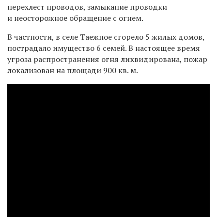
перехлест проводов, замыкание проводки
и неосторожное обращение с огнем.
В частности, в селе Таежное сгорело 5 жилых домов,
пострадало имущество 6 семей. В настоящее время
угроза распространения огня ликвидирована, пожар
локализован на площади 900 кв. м.