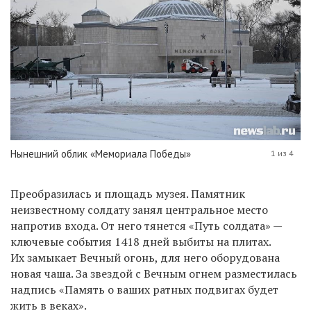
Нынешний облик «Мемориала Победы»
1 из 4
Преобразилась и площадь музея. Памятник
неизвестному солдату занял центральное место
напротив входа. От него тянется «Путь солдата» —
ключевые события 1418 дней выбиты на плитах.
Их замыкает Вечный огонь, для него оборудована
новая чаша. За звездой с Вечным огнем разместилась
надпись «Память о ваших ратных подвигах будет
жить в веках».