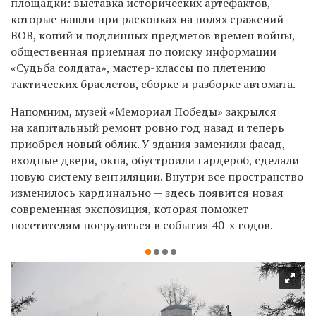
площадки: выставка исторических артефактов,
которые нашли при раскопках на полях сражений
ВОВ, копий и подлинных предметов времен войны,
общественная приемная по поиску информации
«Судьба солдата», мастер-классы по плетению
тактических браслетов, сборке и разборке автомата.
Напомним, музей
«Мемориал Победы»
закрылся
на капитальный ремонт ровно год назад и теперь
приобрел
новый облик.
У здания заменили фасад,
входные двери, окна, обустроили гардероб, сделали
новую систему вентиляции. Внутри все пространство
изменилось кардинально — здесь появится новая
современная экспозиция, которая поможет
посетителям погрузиться в события 40-х годов.