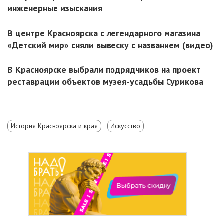
инженерные изыскания
В центре Красноярска с легендарного магазина
«Детский мир» сняли вывеску с названием (видео)
В Красноярске выбрали подрядчиков на проект
реставрации объектов музея-усадьбы Сурикова
История Красноярска и края
Искусство