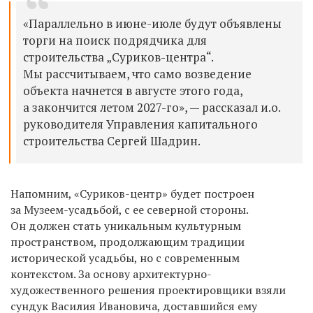
«Параллельно в июне-июле будут объявлены
торги на поиск подрядчика для
строительства „Суриков-центра“.
Мы рассчитываем, что само возведение
объекта начнется в августе этого года,
а закончится летом 2027-го», — рассказал и.о.
руководителя Управления капитального
строительства Сергей Шадрин.
Напомним, «Суриков-центр» будет построен
за Музеем-усадьбой, с ее северной стороны.
Он
должен стать уникальным культурным
пространством, продолжающим традиции
исторической усадьбы, но с современным
контекстом. За основу архитектурно-
художественного решения проектировщики взяли
сундук Василия Ивановича, доставшийся ему