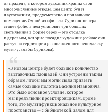
от прадеда, в котором художник хранил свои
многочисленные этюды. Сам центр будет
двухэтажным, предусмотрено и подвальное
помещение. Одной из «фишек» Суриков-центра
станет фойе: в нем установят три больших
светильника в форме берёз — это отсылка
к деревьям, которые посадил художник (сейчас они
растут на территории расположенного неподалеку
музея-усадьбы Сурикова).
«В новом центре будет большое количество
выставочных площадей. Они устроены таким
образом, чтобы мы могли сюда привезти
самые большие полотна Василия Ивановича.
Это было основное условие, которое
мы предъявили проектировщикам. Кроме
того, это мультифункциональное культурное
пространство — с библиотекой, залом для