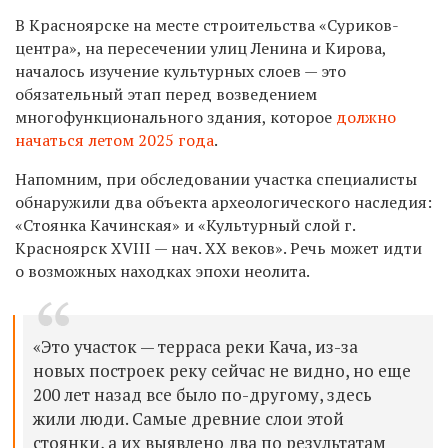
В Красноярске на месте строительства «Суриков-
центра», на пересечении улиц Ленина и Кирова,
началось изучение культурных слоев — это
обязательный этап перед возведением
многофункционального здания, которое
должно
начаться летом 2025 года
.
Напомним, при обследовании участка специалисты
обнаружили два объекта археологического наследия:
«Стоянка Качинская» и «Культурный слой г.
Красноярск XVIII — нач. XX веков». Речь может идти
о возможных находках эпохи неолита.
«Это участок — терраса реки Кача, из-за
новых построек реку сейчас не видно, но еще
200 лет назад все было по-другому, здесь
жили люди. Самые древние слои этой
стоянки, а их выявлено два по результатам