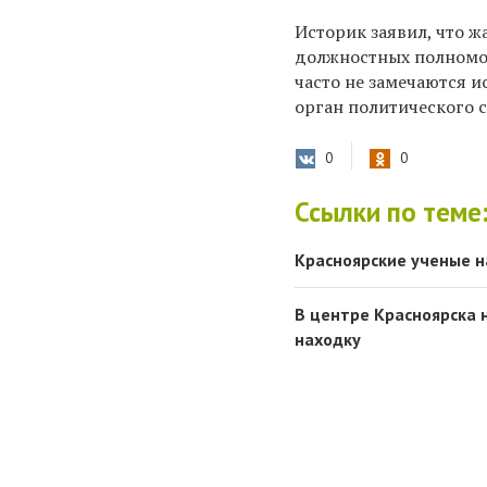
Историк заявил, что 
должностных полномоч
часто не замечаются 
орган политического с
0
0
Ссылки по теме
Красноярские ученые н
В центре Красноярска 
находку