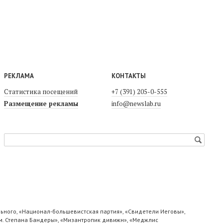
РЕКЛАМА
КОНТАКТЫ
Статистика посещений
+7 (391) 205-0-555
Размещение рекламы
info@newslab.ru
ьного, «Национал-большевистская партия», «Свидетели Иеговы»,
м. Степана Бандеры», «Мизантропик дивижн», «Меджлис