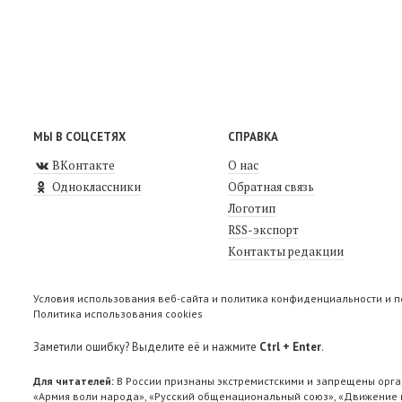
МЫ В СОЦСЕТЯХ
СПРАВКА
ВКонтакте
О нас
Одноклассники
Обратная связь
Логотип
RSS-экспорт
Контакты редакции
Условия использования веб-сайта и политика конфиденциальности и 
Политика использования cookies
Заметили ошибку? Выделите её и нажмите
Ctrl + Enter
.
Для читателей:
В России признаны экстремистскими и запрещены орга
«Армия воли народа», «Русский общенациональный союз», «Движение п