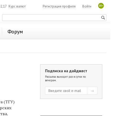
18+
2,17
Курс валют
Регистрация профиля
Войти
Форум
Подписка на дайджест
Рассылка выходит раз в сутки по
вечерам.
а (ТГУ)
ирских
тва.