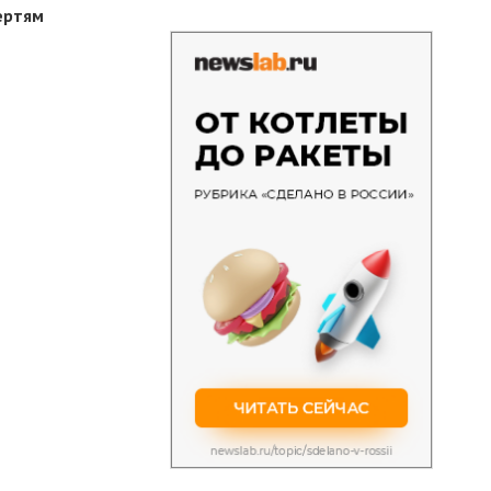
ертям