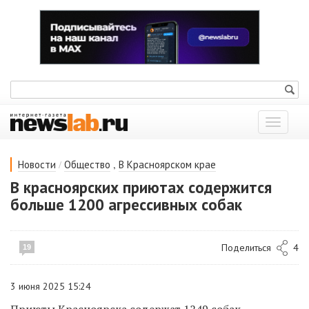
Показат
меню
/
,
Новости
Общество
В Красноярском крае
В красноярских приютах содержится
больше 1200 агрессивных собак
Поделиться
4
19
3 июня 2025 15:24
Приюты Красноярска содержат 1249 собак