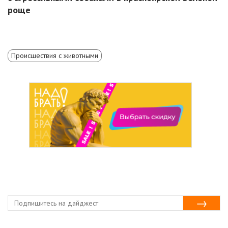
роще
Происшествия с животными