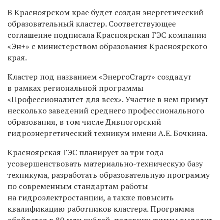
В Красноярском крае будет создан энергетический
образовательный кластер. Соответствующее
соглашение подписала Красноярская ГЭС компании
«Эн+» с министерством образования Красноярского
края.
Кластер под названием «ЭнергоСтарт» создадут
в рамках региональной программы
«Профессионалитет для всех». Участие в нем примут
несколько заведений среднего профессионального
образования, в том числе Дивногорский
гидроэнергетический техникум имени А.Е. Бочкина.
Красноярская ГЭС планирует за три года
усовершенствовать материально-техническую базу
техникума, разработать образовательную программу
по современным стандартам работы
на гидроэлектростанции, а также повысить
квалификацию работников кластера. Программа
обойдется в 80 млн рублей, половину суммы выделит