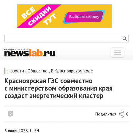
Показат
меню
/
,
Новости
Общество
В Красноярском крае
Красноярская ГЭС совместно
с министерством образования края
создаст энергетический кластер
Поделиться
0
0
6 июня 2025 14:34