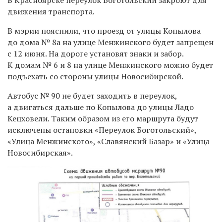
движения транспорта.
В мэрии пояснили, что проезд от улицы Копылова
до дома № 8а на улице Менжинского будет запрещен
с 12 июня. На дороге установят знаки и забор.
К домам № 6 и 8 на улице Менжинского можно будет
подъехать со стороны улицы Новосибирской.
Автобус № 90 не будет заходить в переулок,
а двигаться дальше по Копылова до улицы Ладо
Кецховели. Таким образом из его маршрута будут
исключены остановки «Переулок Боготольский»,
«Улица Менжинского», «Славянский Базар» и «Улица
Новосибирская».