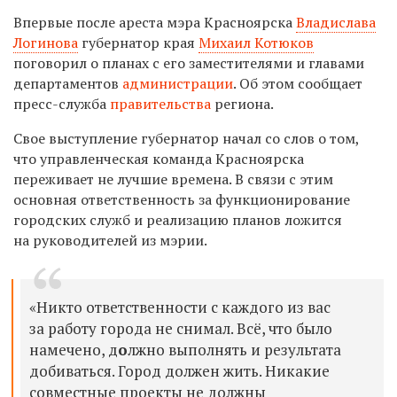
Впервые после ареста мэра Красноярска
Владислава
Логинова
губернатор края
Михаил Котюков
поговорил о планах с его заместителями и главами
департаментов
администрации
. Об этом сообщает
пресс-служба
правительства
региона.
Свое выступление губернатор начал со слов о том,
что управленческая команда Красноярска
переживает не лучшие времена. В связи с этим
основная ответственность за функционирование
городских служб и реализацию планов ложится
на руководителей из мэрии.
«Никто ответственности с каждого из вас
за работу города не снимал. Всё, что было
намечено, д
о
лжно выполнять и результата
добиваться. Город должен жить. Никакие
совместные проекты не должны