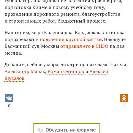
губернатор: празднование 400-летия Красноярска,
подготовка к зиме и новому учебному году,
проведение дорожного ремонта, благоустройства
и строительных работ, бюджетный процесс.
Напомним, мэра Красноярска Владислава Логинова
подозревают в
получении крупной взятки
. Накануне
Басманный суд Москвы
отправил его в СИЗО
на два
месяца.
Добавим, сейчас у мэра есть три первых заместителя:
Александр Мацак
,
Роман Одинцов
и
Алексей
Шувалов
.
0
1
45
Обсудить на форуме