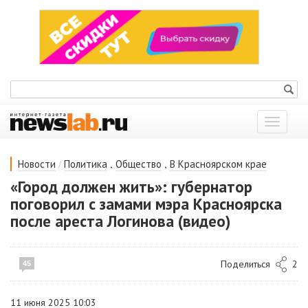
Показат
меню
/
,
,
Новости
Политика
Общество
В Красноярском крае
«Город должен жить»: губернатор
поговорил с замами мэра Красноярска
после ареста Логинова (видео)
Поделиться
2
45
11 июня 2025 10:03