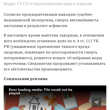
Видео: ГУ СК по Красноярскому краю и Хакасии
Согласно предварительным выводам судебно-
медицинской экспертизы, смерть автомобилиста
наступила в результате асфиксии.
В настоящее время налетчик задержан, в отношении
него возбуждено уголовное дело по ч. 4 ст. 111 УК
РФ (умышленное причинение тяжкого вреда
здоровью, повлекшее по неосторожности смерть
потерпевшего), решается вопрос об избрании меры
пресечения. Следователи продолжают устанавливать
все обстоятельства произошедшего.
Социальная реклама
Error loading media: File could not be
played