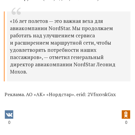
«16 лет полетов — это важная веха для
авиакомпании NordStar. Мы продолжаем
работать над улучшением сервиса
и расширением маршрутной сети, чтобы
удовлетворять потребности наших
пассажиров», — отметил генеральный
директор авиакомпании NordStar Леонид
Мохов.
Реклама. АО «АК» «Нордстар». erid: 2VfnxvskGxx
0
0