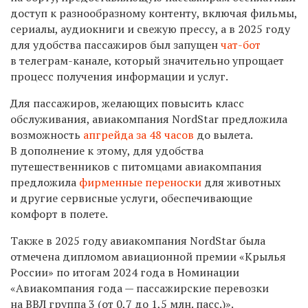
доступ к разнообразному контенту, включая фильмы,
сериалы, аудиокниги и свежую прессу, а в 2025 году
для удобства пассажиров был запущен
чат-бот
в телеграм-канале, который значительно упрощает
процесс получения информации и услуг.
Для пассажиров, желающих повысить класс
обслуживания, авиакомпания NordStar предложила
возможность
апгрейда за 48 часов
до вылета.
В дополнение к этому, для удобства
путешественников с питомцами авиакомпания
предложила
фирменные переноски
для животных
и другие сервисные услуги, обеспечивающие
комфорт в полете.
Также в 2025 году авиакомпания NordStar была
отмечена дипломом авиационной премии «Крылья
России» по итогам 2024 года в Номинации
«Авиакомпания года — пассажирские перевозки
на ВВЛ группа 3 (от 0,7 до 1,5 млн. пасс.)».