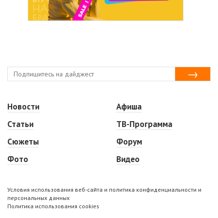
Новости
Афиша
Статьи
ТВ-Программа
Сюжеты
Форум
Фото
Видео
Условия использования веб-сайта и политика конфиденциальности и
персональных данных
Политика использования cookies