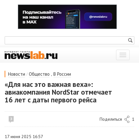
Показат
меню
/
,
Новости
Общество
В России
«Для нас это важная веха»:
авиакомпания NordStar отмечает
16 лет с даты первого рейса
Поделиться
1
3
17 июня 2025 16:57