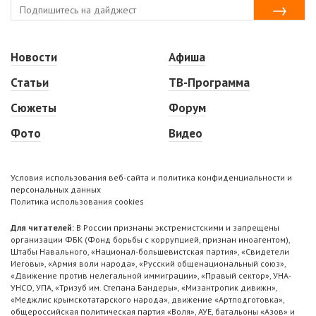
Новости
Афиша
Статьи
ТВ-Программа
Сюжеты
Форум
Фото
Видео
Условия использования веб-сайта и политика конфиденциальности и
персональных данных
Политика использования cookies
Для читателей:
В России признаны экстремистскими и запрещены
организации ФБК (Фонд борьбы с коррупцией, признан иноагентом),
Штабы Навального, «Национал-большевистская партия», «Свидетели
Иеговы», «Армия воли народа», «Русский общенациональный союз»,
«Движение против нелегальной иммиграции», «Правый сектор», УНА-
УНСО, УПА, «Тризуб им. Степана Бандеры», «Мизантропик дивижн»,
«Меджлис крымскотатарского народа», движение «Артподготовка»,
общероссийская политическая партия «Воля», АУЕ, батальоны «Азов» и