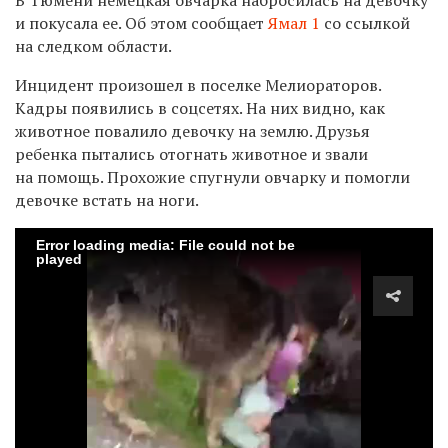
и покусала ее. Об этом сообщает
Ямал 1
со ссылкой
на следком области.
Инцидент произошел в поселке Мелиораторов.
Кадры появились в соцсетях. На них видно, как
животное повалило девочку на землю. Друзья
ребенка пытались отогнать животное и звали
на помощь. Прохожие спугнули овчарку и помогли
девочке встать на ноги.
Error loading media: File could not be
played