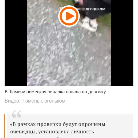
В Тюмени немецкая овчарка напала на девочку
Видео: Тюмень с огоньком
«В рамках проверки будут опрошены
очевидцы, установлена личность