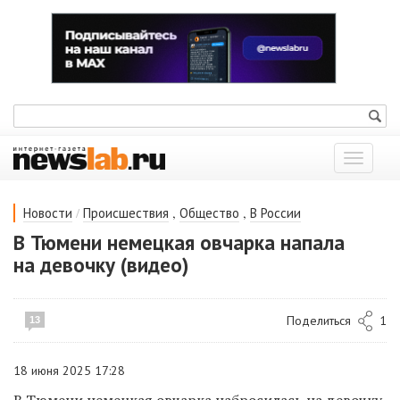
Показат
меню
/
,
,
Новости
Происшествия
Общество
В России
В Тюмени немецкая овчарка напала
на девочку (видео)
Поделиться
1
13
18 июня 2025 17:28
В Тюмени немецкая овчарка набросилась на девочку