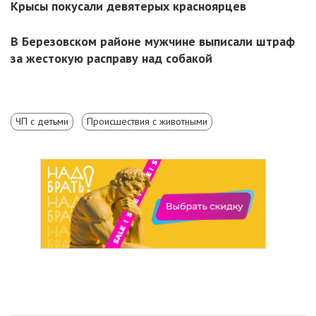
Крысы покусали девятерых красноярцев
В Березовском районе мужчине выписали штраф
за жестокую расправу над собакой
ЧП с детьми
Происшествия с животными