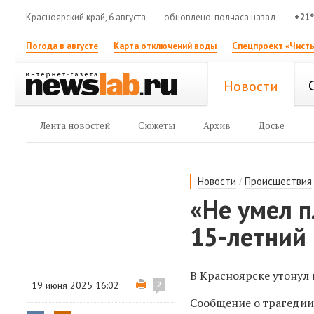
Красноярский край, 6 августа
обновлено: полчаса назад
+21
Погода в августе
Карта отключений воды
Спецпроект «Чисты
Новости
Лента новостей
Сюжеты
Архив
Досье
/
Новости
Происшествия
«Не умел п
15-летний
В Красноярске утонул 
19 июня 2025 16:02
2
Сообщение о трагедии 