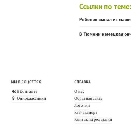
Ссылки по теме
Ребенок выпал из маши
В Тюмени немецкая овч
МЫ В СОЦСЕТЯХ
СПРАВКА
ВКонтакте
О нас
Одноклассники
Обратная связь
Логотип
RSS-экспорт
Контакты редакции