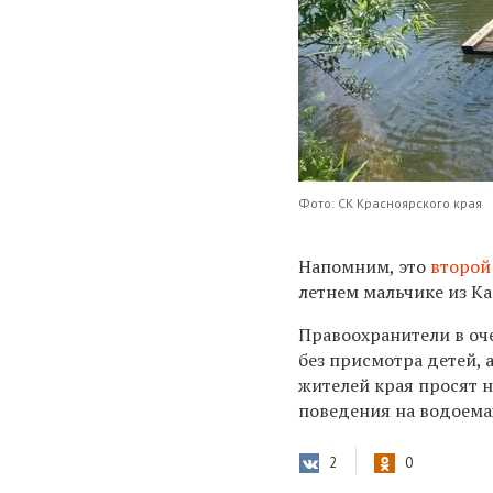
Фото: СК Красноярского края
Напомним, это
второй
летнем мальчике из Ка
Правоохранители в оч
без присмотра детей, 
жителей края просят н
поведения на водоема
2
0