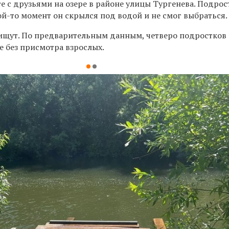
е с друзьями на озере в районе улицы Тургенева. Подрос
кой-то момент он скрылся под водой и не смог выбраться.
 ищут. По предварительным данным, четверо подростков
е без присмотра взрослых.