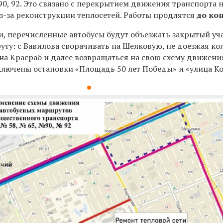
0, 92.
Это связано с перекрытием движения транспорта н
з-за реконструкции теплосетей. Работы продлятся
до ко
и, перечисленные автобусы будут объезжать закрытый уч
ту: с Вавилова сворачивать на Шелковую, не доезжая ко
на Красраб и далее возвращаться на свою схему движени
ключены остановки «Площадь 50 лет Победы» и «улица Ко