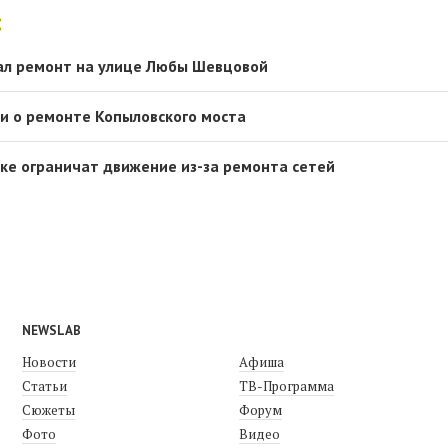
:
ал ремонт на улице Любы Шевцовой
и о ремонте Копыловского моста
лке ограничат движение из-за ремонта сетей
NEWSLAB
Новости
Афиша
Статьи
ТВ-Программа
Сюжеты
Форум
Фото
Видео