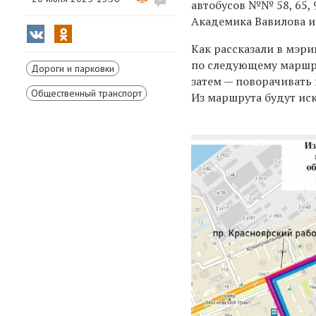
автобусов №№ 58, 65, 9
Академика Вавилова и
Как рассказали в мэри
по следующему маршру
Дороги и парковки
затем — поворачивать 
Общественный транспорт
Из маршрута будут ис