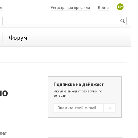
18+
ют
Регистрация профиля
Войти
Форум
Подписка на дайджест
но
Рассылка выходит раз в сутки по
вечерам.
ния