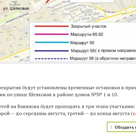
ерекрытия будут установлены временные остановки в пр
ии по улице Шелковая в районе домов №№ 1 и 10.
тей на Вавилова будет проходить в три этапа участками
орой —
до середины августа, третий —
до конца августа (
к
3
Обсудить 