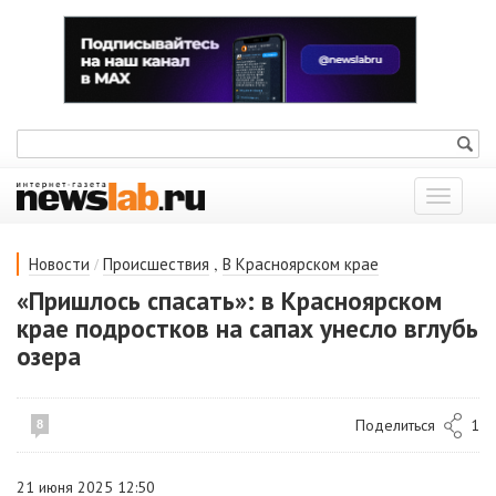
Показат
меню
/
,
Новости
Происшествия
В Красноярском крае
«Пришлось спасать»: в Красноярском
крае подростков на сапах унесло вглубь
озера
Поделиться
1
8
21 июня 2025 12:50