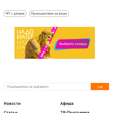
ЧП с детьми
Происшествия на воде
Новости
Афиша
Статьи
ТВ-Программа