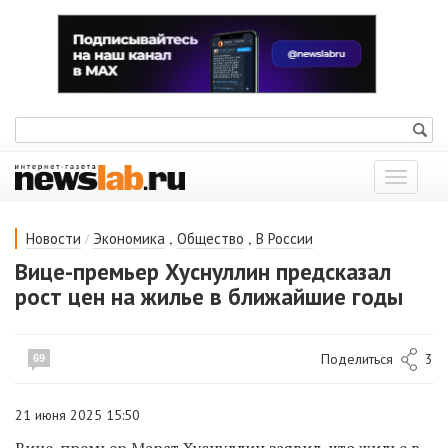
Показат
меню
/
,
,
Новости
Экономика
Общество
В России
Вице-премьер Хуснуллин предсказал
рост цен на жилье в ближайшие годы
Поделиться
3
69
21 июня 2025 15:50
Вице-премьер Марат Хуснуллин заявил, что жилье в