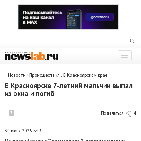
Показат
меню
/
,
Новости
Происшествия
В Красноярском крае
В Красноярске 7-летний мальчик выпал
из окна и погиб
Поделиться
4
7
30 июня 2025 8:43
️На правобережье Красноярска 7-летний мальчик