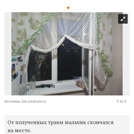
1 из 1
Источник: krk.sledcom.ru
От полученных травм мальчик скончался
на месте.