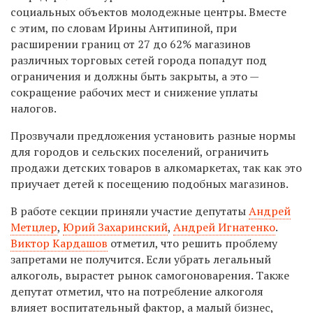
социальных объектов молодежные центры. Вместе
с этим, по словам Ирины Антипиной, при
расширении границ от 27 до 62% магазинов
различных торговых сетей города попадут под
ограничения и должны быть закрыты, а это —
сокращение рабочих мест и снижение уплаты
налогов.
Прозвучали предложения установить разные нормы
для городов и сельских поселений, ограничить
продажи детских товаров в алкомаркетах, так как это
приучает детей к посещению подобных магазинов.
В работе секции приняли участие депутаты
Андрей
Метцлер
,
Юрий Захаринский
,
Андрей Игнатенко
.
Виктор Кардашов
отметил, что решить проблему
запретами не получится. Если убрать легальный
алкоголь, вырастет рынок самогоноварения. Также
депутат отметил, что на потребление алкоголя
влияет воспитательный фактор, а малый бизнес,