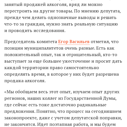
занятый продажей алкоголя, вряд ли можно
перестроить на другие товары. По мнению депутата,
прежде чем делать однозначные выводы и решать
что-то за граждан, нужно знать реальную ситуацию
и проводить исследования.
Председатель комитета
Егор Васильев
отметил, что
позиции муниципалитетов очень разные. Есть как
положительный опыт, так и отрицательный, кто-то
выступает за еще большее ужесточение и просит дать
каждой территории право самостоятельно
определять время, в которое у них будет разрешена
продажа алкоголя.
«Мы обобщаем весь этот опыт, изучаем опыт других
регионов, наших коллег из Государственной Думы,
где сейчас есть тоже достаточно радикальные
предложения. Понятно, что процесс на сегодняшнем
законопроекте, даже с учетом депутатской поправки,
не закончится. Идет поэтапная работа, и мы будем