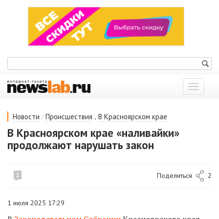
Показат
меню
/
,
Новости
Происшествия
В Красноярском крае
В Красноярском крае «наливайки»
продолжают нарушать закон
Поделиться
2
1
1 июля 2025 17:29
В
Законодательном Собрании
Красноярского края