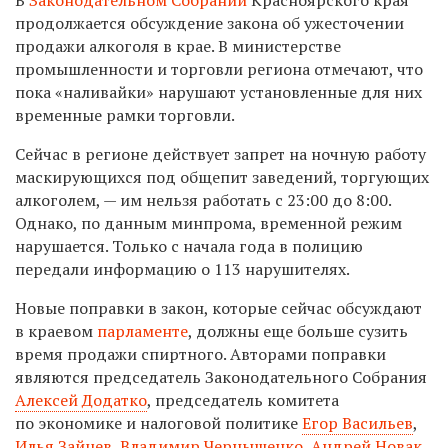
продолжается обсуждение закона об ужесточении
продажи алкоголя в крае. В министерстве
промышленности и торговли региона отмечают, что
пока «наливайки» нарушают установленные для них
временные рамки торговли.
Сейчас в регионе действует запрет на ночную работу
маскирующихся под общепит заведений, торгующих
алкоголем, — им нельзя работать с 23:00 до 8:00.
Однако, по данным минпрома, временной режим
нарушается. Только с начала года в полицию
передали информацию о 113 нарушителях.
Новые поправки в закон, которые сейчас обсуждают
в краевом
парламенте
, должны еще больше сузить
время продажи спиртного. Авторами поправки
являются председатель Законодательного Собрания
Алексей Додатко
, председатель комитета
по экономике и налоговой политике
Егор Васильев
,
Илья Зайцев
,
Владимир Чернышенко
,
Андрей Новак
,