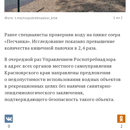
1 из 2
Фото: t.me/rospotrebnadzor_krsk
Ранее специалисты проверили воду на
пляже озера
«Песчанка». Исследование показало
превышение
количества кишечной палочки в 2,4 раза.
В очередной раз Управлением Роспотребнадзора
в адрес всех органов местного самоуправления
Красноярского края направлены предложения
о недопустимости использования водных объектов
в рекреационных целях без наличия санитарно-
эпидемиологического заключения,
подтверждающего безопасность такого объекта.
0
2