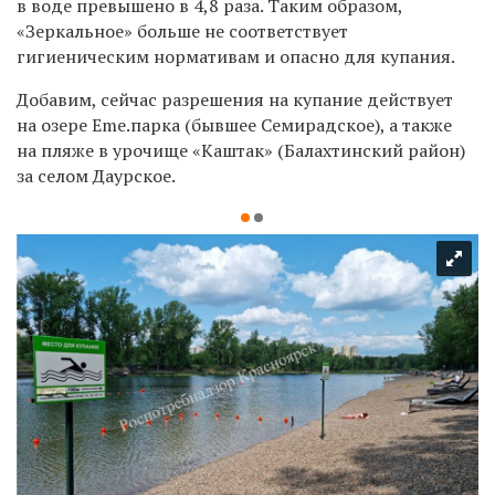
в воде превышено в 4,8 раза. Таким образом,
«Зеркальное» больше не соответствует
гигиеническим нормативам и опасно для купания.
Добавим, сейчас разрешения на купание действует
на озере Eme.парка (бывшее Семирадское), а также
на пляже в урочище «Каштак» (Балахтинский район)
за селом Даурское.