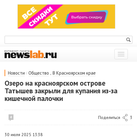
Показат
меню
/
,
Новости
Общество
В Красноярском крае
Озеро на красноярском острове
Татышев закрыли для купания из-за
кишечной палочки
Поделиться
3
4
30 июля 2025 13:38