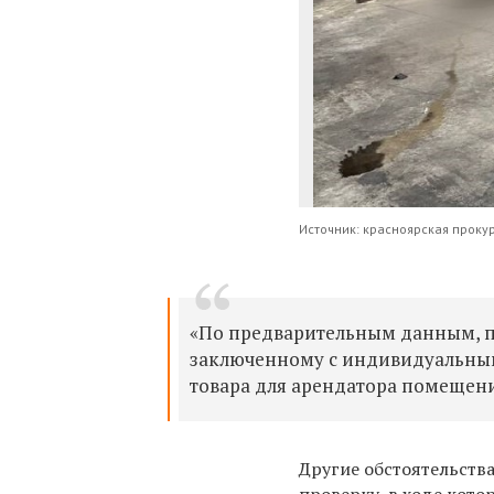
Источник: красноярская проку
«По предварительным данным, п
заключенному с индивидуальны
товара для арендатора помещения
Другие обстоятельств