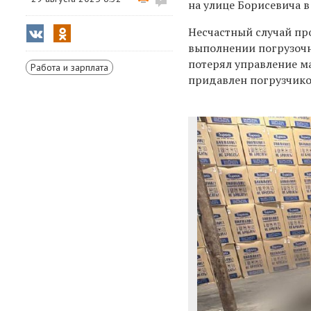
на улице Борисевича в
Несчастный случай про
выполнении погрузочн
потерял управление м
Работа и зарплата
придавлен погрузчиком