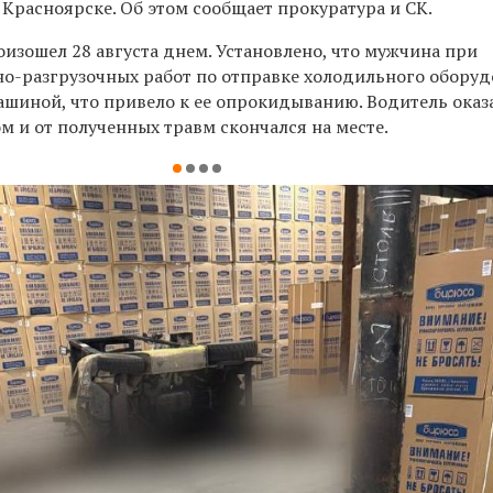
 Красноярске. Об этом сообщает прокуратура и СК.
изошел 28 августа днем. Установлено, что мужчина при
о-разгрузочных работ по отправке холодильного обору
ашиной, что привело к ее опрокидыванию. Водитель
оказ
 и от полученных травм скончался на месте.