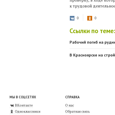
проверку,
в ходе кото
к трудовой деятельно
0
0
Ссылки по теме
Рабочий погиб на рудн
В Красноярске на стро
МЫ В СОЦСЕТЯХ
СПРАВКА
ВКонтакте
О нас
Одноклассники
Обратная связь