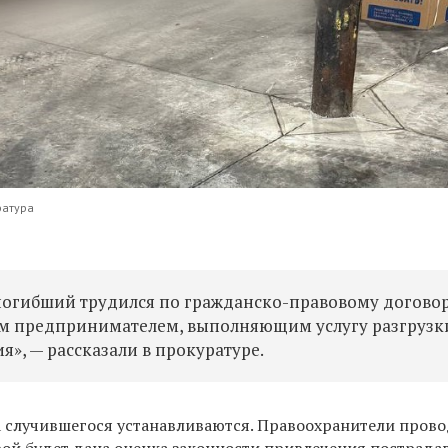
ратура
огибший трудился по гражданско-правовому договор
м предпринимателем,
выполняющим услугу разгрузк
», — рассказали в прокуратуре.
а случившегося устанавливаются. Правоохранители пров