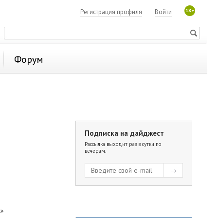
18+
Регистрация профиля
Войти
Форум
Подписка на дайджест
Рассылка выходит раз в сутки по
вечерам.
»