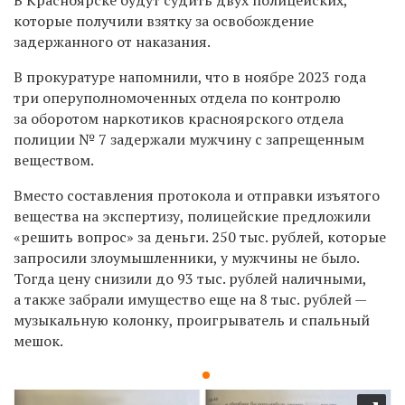
которые
получили взятку за освобождение
задержанного от наказания.
В прокуратуре напомнили, что в ноябре 2023 года
три оперуполномоченных отдела по контролю
за оборотом наркотиков красноярского отдела
полиции № 7 задержали мужчину с запрещенным
веществом.
Вместо составления протокола и отправки изъятого
вещества на экспертизу, полицейские предложили
«
решить вопрос
»
за деньги. 250 тыс. рублей, которые
запросили злоумышленники, у мужчины не было.
Тогда цену снизили до 93 тыс. рублей наличными,
а также забрали имущество еще на 8 тыс. рублей
—
музыкальную колонку, проигрыватель и спальный
мешок.