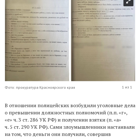
1 из 1
Фото: прокуратура Красноярского края
В отношении полицейских возбудили уголовные дела
о превышении должностных полномочий (п.п. «г
»
,
«
е» ч. 3 ст. 286 УК РФ) и получении взятки (п. «а»
ч. 5 ст. 290 УК РФ). Сами злоумышленники настаивали
на том, что деньги они получили, совершив