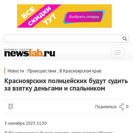
Показат
меню
/
,
Новости
Происшествия
В Красноярском крае
Красноярских полицейских будут судить
за взятку деньгами и спальником
Поделиться
0
6
3 сентября 2025 11:30
В Красноярске будут судить двух полицейских,