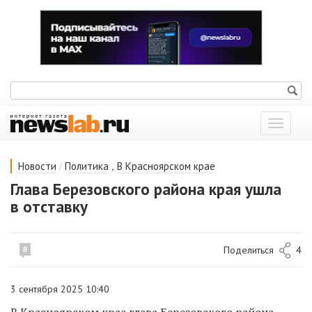
Показат
меню
/
,
Новости
Политика
В Красноярском крае
Глава Березовского района края ушла
в отставку
Поделиться
4
8
3 сентября 2025 10:40
В Красноярском крае глава Березовского района