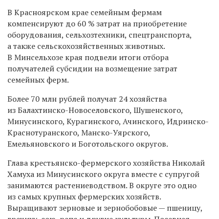
В Красноярском крае семейным фермам
компенсируют до 60 % затрат на приобретение
оборудования, сельхозтехники, спецтранспорта,
а также сельскохозяйственных животных.
В Минсельхозе края подвели итоги отбора
получателей субсидии на возмещение затрат
семейных ферм.
Более 70 млн рублей получат 24 хозяйства
из Балахтинско-Новоселовского, Шушенского,
Минусинского, Курагинского, Ачинского, Идринско-
Краснотуранского, Манско-Уярского,
Емельяновского и Боготольского округов.
Глава крестьянско-фермерского хозяйства Николай
Хамуха из Минусинского округа вместе с супругой
занимаются растениеводством. В округе это одно
из самых крупных фермерских хозяйств.
Выращивают зерновые и зернобобовые — пшеницу,
гречиху, сою, рапс и другие культуры. Посевная