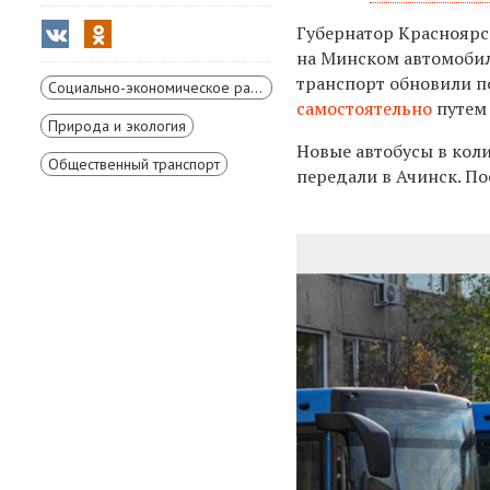
Губернатор Красноярс
на Минском автомобил
транспорт обновили п
Социально-экономическое развитие Красноярского края
самостоятельно
путем 
Природа и экология
Новые автобусы в кол
Общественный транспорт
передали в Ачинск. П