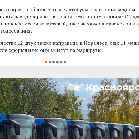
кого края сообщил, что все автобусы были произведены
ьном заводе и работают на газомоторном топливе. Общ
о просьбе местных жителей, цвет автобусов красноярцы
голосования.
ичестве 12 штук также направили в Норильск, еще 11 маш
осле оформления они выйдут на маршруты.