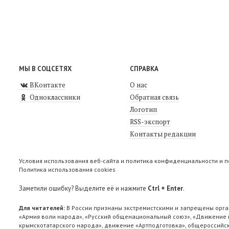
МЫ В СОЦСЕТЯХ
СПРАВКА
ВКонтакте
О нас
Одноклассники
Обратная связь
Логотип
RSS-экспорт
Контакты редакции
Условия использования веб-сайта и политика конфиденциальности и 
Политика использования cookies
Заметили ошибку? Выделите её и нажмите
Ctrl + Enter
.
Для читателей:
В России признаны экстремистскими и запрещены орга
«Армия воли народа», «Русский общенациональный союз», «Движение п
крымскотатарского народа», движение «Артподготовка», общероссийск