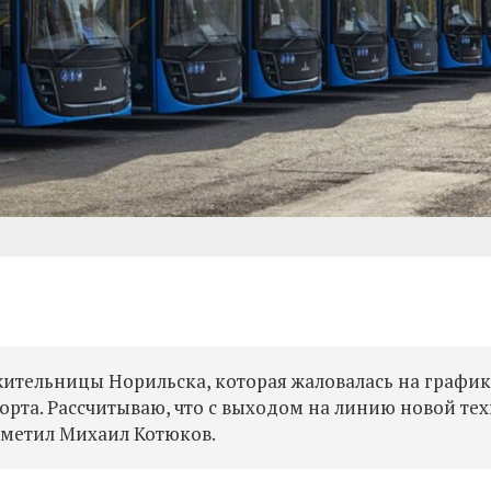
жительницы Норильска, которая жаловалась на графи
рта. Рассчитываю, что с выходом на линию новой те
отметил Михаил Котюков.