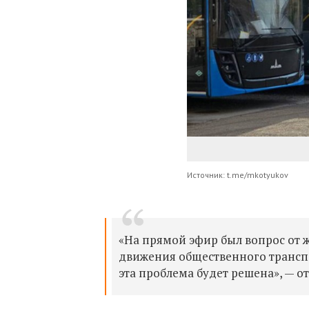
Источник: t.me/mkotyukov
«На прямой эфир был вопрос от 
движения общественного транспо
эта проблема будет решена», — 