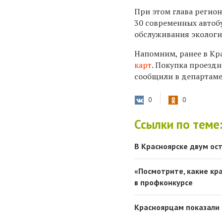
При этом глава регион
30 современных автобу
обслуживания экологи
Напомним, ранее в Кр
карт
. Покупка проездн
сообщили в департаме
0
0
Ссылки по теме
В Красноярске двум ос
«Посмотрите, какие кр
в профконкурсе
Красноярцам показали 