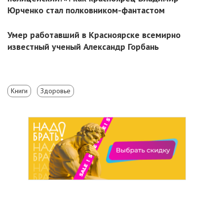
Юрченко стал полковником-фантастом
Умер работавший в Красноярске всемирно
известный ученый Александр Горбань
Книги
Здоровье