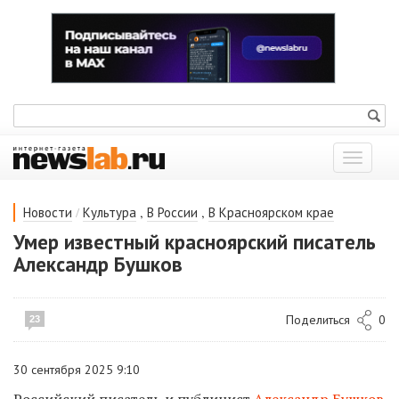
Показат
меню
/
,
,
Новости
Культура
В России
В Красноярском крае
Умер известный красноярский писатель
Александр Бушков
Поделиться
0
23
30 сентября 2025 9:10
Российский писатель и публицист
Александр Бушков