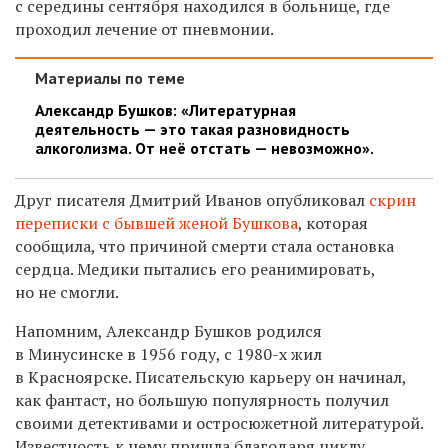
с середины сентября находился в больнице, где
проходил лечение от пневмонии.
Материалы по теме
Александр Бушков: «Литературная
деятельность — это такая разновидность
алкоголизма. От неё отстать — невозможно».
Друг писателя Дмитрий Иванов опубликовал
скрин
переписки с бывшей женой Бушкова
, которая
сообщила, что причиной смерти стала остановка
сердца. Медики пытались его реанимировать,
но не смогли.
Напомним, Александр Бушков родился
в Минусинске в 1956 году, с 1980-х жил
в Красноярске. Писательскую карьеру он начинал,
как фантаст, но большую популярность получил
своими детективами и остросюжетной литературой.
Известность к нему пришла благодаря циклу