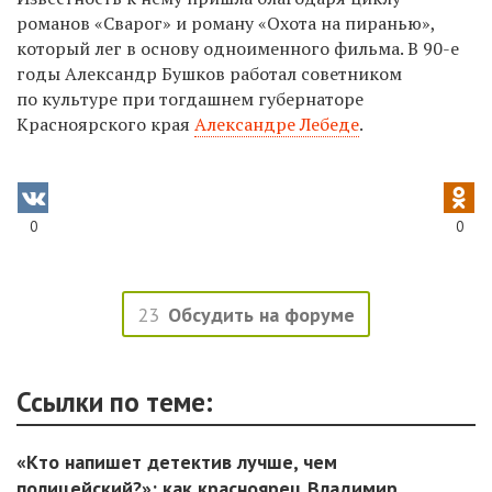
романов «Сварог» и роману «Охота на пиранью»,
который лег в основу одноименного фильма. В 90-е
годы Александр Бушков работал советником
по культуре при тогдашнем губернаторе
Красноярского края
Александре Лебеде
.
0
0
23
Обсудить на форуме
Ссылки по теме:
«Кто напишет детектив лучше, чем
полицейский?»: как красноярец Владимир