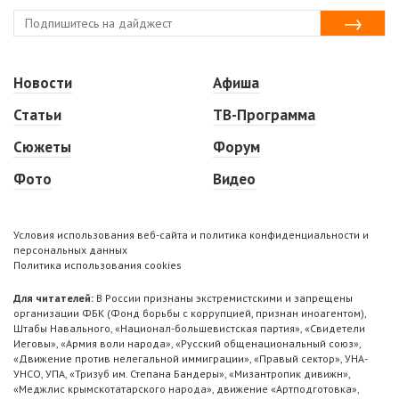
Новости
Афиша
Статьи
ТВ-Программа
Сюжеты
Форум
Фото
Видео
Условия использования веб-сайта и политика конфиденциальности и
персональных данных
Политика использования cookies
Для читателей:
В России признаны экстремистскими и запрещены
организации ФБК (Фонд борьбы с коррупцией, признан иноагентом),
Штабы Навального, «Национал-большевистская партия», «Свидетели
Иеговы», «Армия воли народа», «Русский общенациональный союз»,
«Движение против нелегальной иммиграции», «Правый сектор», УНА-
УНСО, УПА, «Тризуб им. Степана Бандеры», «Мизантропик дивижн»,
«Меджлис крымскотатарского народа», движение «Артподготовка»,