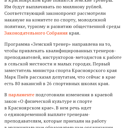
Им будут выплачивать по миллиону рублей.
Соответствующий законопроект рассмотрели
накануне на комитете по спорту, молодежной
политике, туризму и развитию общественной среды
Законодательного Собрания
края.
Программа «Земский тренер» направлена на то,
чтобы привлекать квалифицированных тренеров-
преподавателей, инструкторов-методистов к работе
в сельской местности и малых городах. Первый
заместитель министра спорта Красноярского края
Марк Пнёв рассказал депутатам, что сейчас в крае
есть 80 вакансий в 26 спортивных школах края.
В
парламенте
подготовили изменения в краевой
закон «О физической культуре и спорте
в Красноярском крае». В нем речь идет
о единовременной выплате тренерам-
преподавателям, которые приехали на работу
в муниципальные образовательные организации,