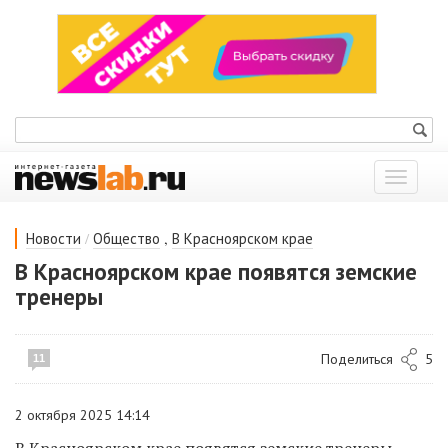
Показат
меню
/
,
Новости
Общество
В Красноярском крае
В Красноярском крае появятся земские
тренеры
Поделиться
5
11
2 октября 2025 14:14
В Красноярском крае появятся земские тренеры.