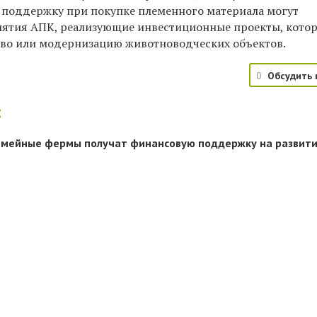
на поддержку при покупке племенного материала могут
иятия АПК, реализующие инвестиционные проекты, кото
во или модернизацию животноводческих объектов.
0
Обсудить 
:
емейные фермы получат финансовую поддержку на развити