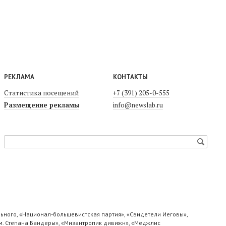
РЕКЛАМА
КОНТАКТЫ
Статистика посещений
+7 (391) 205-0-555
Размещение рекламы
info@newslab.ru
ьного, «Национал-большевистская партия», «Свидетели Иеговы»,
м. Степана Бандеры», «Мизантропик дивижн», «Меджлис