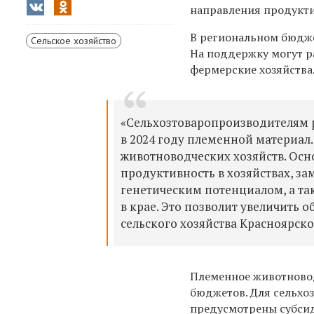
направления продукти
В региональном бюдже
Сельское хозяйство
На поддержку могут р
фермерские хозяйства
«Сельхозтоваропроизводителям 
в 2024 году племенной материал
животноводческих хозяйств. Осн
продуктивность в хозяйствах, 
генетическим потенциалом, а та
в крае. Это позволит увеличить 
сельского хозяйства Красноярск
Племенное животновод
бюджетов. Для сельхо
предусмотрены субсиди