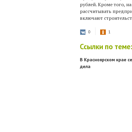
рублей. Кроме того, 
рассчитывать предпр
включают строительст
0
1
Ссылки по теме
В Красноярском крае с
дела