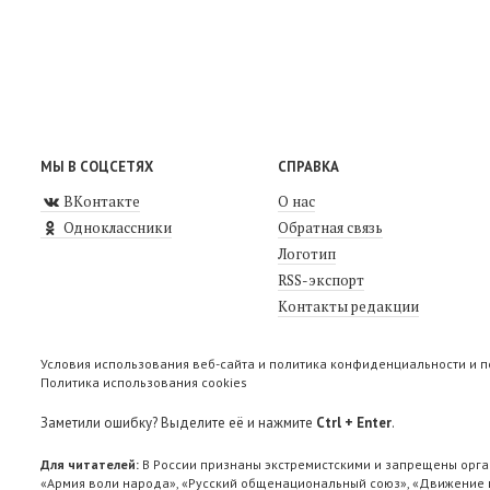
МЫ В СОЦСЕТЯХ
СПРАВКА
ВКонтакте
О нас
Одноклассники
Обратная связь
Логотип
RSS-экспорт
Контакты редакции
Условия использования веб-сайта и политика конфиденциальности и 
Политика использования cookies
Заметили ошибку? Выделите её и нажмите
Ctrl + Enter
.
Для читателей:
В России признаны экстремистскими и запрещены орга
«Армия воли народа», «Русский общенациональный союз», «Движение п