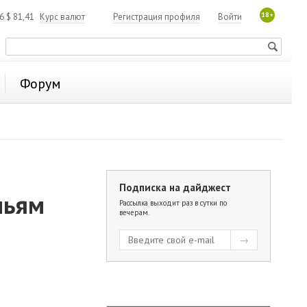
18+
06
$
81,41
Курс валют
Регистрация профиля
Войти
Форум
Подписка на дайджест
мьям
Рассылка выходит раз в сутки по
вечерам.