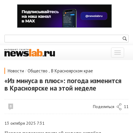
Показат
меню
/
,
Новости
Общество
В Красноярском крае
«Из минуса в плюс»: погода изменится
в Красноярске на этой неделе
Поделиться
11
8
13 октября 2025 7:31
Первая половина третьей недели октября