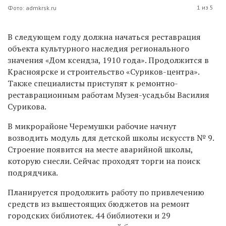
1 из 5
Фото: admkrsk.ru
В следующем году должна начаться реставрация
объекта культурного наследия регионального
значения «Дом ксендза, 1910 года». Продолжится в
Красноярске и строительство «Суриков-центра».
Также специалисты приступят к ремонтно-
реставрационным работам Музея-усадьбы Василия
Сурикова.
В микрорайоне Черемушки рабочие начнут
возводить модуль для детской школы искусств № 9.
Строение появится на месте аварийной школы,
которую снесли. Сейчас проходят торги на поиск
подрядчика.
Планируется продолжить работу по привлечению
средств из вышестоящих бюджетов на ремонт
городских библиотек. 44 библиотеки и 29