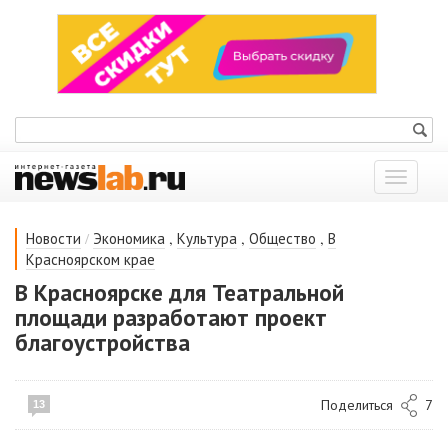
Показат
меню
/
,
,
,
Новости
Экономика
Культура
Общество
В
Красноярском крае
В Красноярске для Театральной
площади разработают проект
благоустройства
Поделиться
7
13