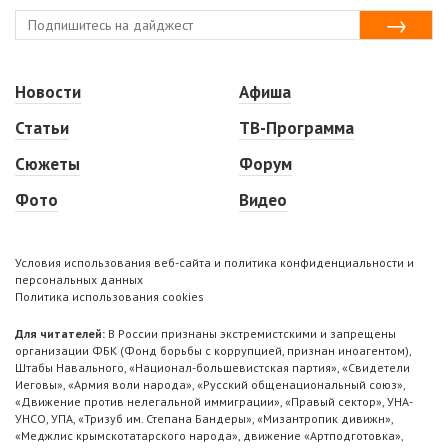
Новости
Афиша
Статьи
ТВ-Программа
Сюжеты
Форум
Фото
Видео
Условия использования веб-сайта и политика конфиденциальности и
персональных данных
Политика использования cookies
Для читателей:
В России признаны экстремистскими и запрещены
организации ФБК (Фонд борьбы с коррупцией, признан иноагентом),
Штабы Навального, «Национал-большевистская партия», «Свидетели
Иеговы», «Армия воли народа», «Русский общенациональный союз»,
«Движение против нелегальной иммиграции», «Правый сектор», УНА-
УНСО, УПА, «Тризуб им. Степана Бандеры», «Мизантропик дивижн»,
«Меджлис крымскотатарского народа», движение «Артподготовка»,