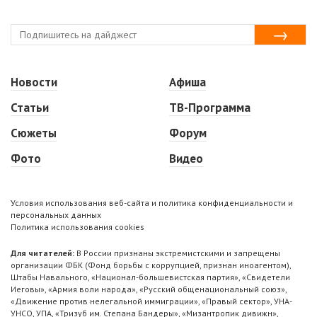
Новости
Афиша
Статьи
ТВ-Программа
Сюжеты
Форум
Фото
Видео
Условия использования веб-сайта и политика конфиденциальности и
персональных данных
Политика использования cookies
Для читателей:
В России признаны экстремистскими и запрещены
организации ФБК (Фонд борьбы с коррупцией, признан иноагентом),
Штабы Навального, «Национал-большевистская партия», «Свидетели
Иеговы», «Армия воли народа», «Русский общенациональный союз»,
«Движение против нелегальной иммиграции», «Правый сектор», УНА-
УНСО, УПА, «Тризуб им. Степана Бандеры», «Мизантропик дивижн»,