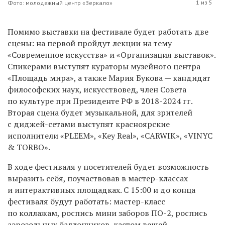
1 из 5
Фото: молодежный центр «Зеркало»
Помимо выставки на фестивале будет работать две
сцены: на первой пройдут лекции на тему
«Современное искусства» и «Организация выставок».
Спикерами выступят кураторы музейного центра
«Площадь мира», а также Мария Букова — кандидат
философских наук, искусствовед, член Совета
по культуре при Президенте РФ в 2018-2024 гг.
Вторая сцена будет музыкальной, для зрителей
с диджей-сетами выступят красноярские
исполнители «PLEEM», «Key Real», «CARWIK», «VINYC
& TORBO».
В ходе фестиваля у посетителей будет возможность
выразить себя, поучаствовав в мастер-классах
и интерактивных площадках. С 15:00 и до конца
фестиваля будут работать: мастер-класс
по коллажам, роспись мини заборов ПО-2, роспись
аэрозольных баллончиков, кастом вещей