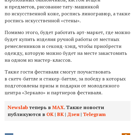
и предметов, рисование тату-машинкой
по искусственной коже, роспись линогравюр, а также
роспись искусственной «стены».
Помимо этого, будет работать арт-маркет, где можно
будет купить изделия ручной работы от местных
ремесленников и секонд-хэнд, чтобы приобрести
одежду, которую можно будет на месте закастомить
на одном из мастер-классов.
Также гости фестиваля смогут поучаствовать
в скетч-баттле и стикер-баттле, за победу в которых
подготовлены призы и подарки от молодежного
центра «Зеркало» и партнеров фестиваля.
Newslab
теперь в
МАХ
. Также новости
публикуются в
ОК
|
ВК
|
Дзен
|
Telegram