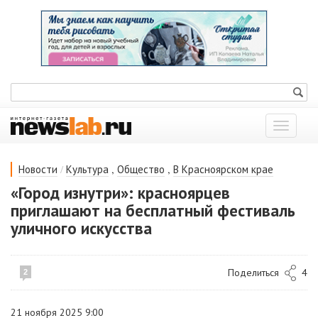
Показат
меню
/
,
,
Новости
Культура
Общество
В Красноярском крае
«Город изнутри»: красноярцев
приглашают на бесплатный фестиваль
уличного искусства
Поделиться
4
2
21 ноября 2025 9:00