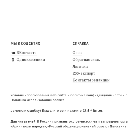
МЫ В СОЦСЕТЯХ
СПРАВКА
ВКонтакте
О нас
Одноклассники
Обратная связь
Логотип
RSS-экспорт
Контакты редакции
Условия использования веб-сайта и политика конфиденциальности и 
Политика использования cookies
Заметили ошибку? Выделите её и нажмите
Ctrl + Enter
.
Для читателей:
В России признаны экстремистскими и запрещены орга
«Армия воли народа», «Русский общенациональный союз», «Движение п