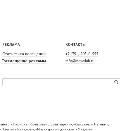
РЕКЛАМА
КОНТАКТЫ
Статистика посещений
+7 (391) 205-0-555
Размещение рекламы
info@newslab.ru
ьного, «Национал-большевистская партия», «Свидетели Иеговы»,
м. Степана Бандеры», «Мизантропик дивижн», «Меджлис