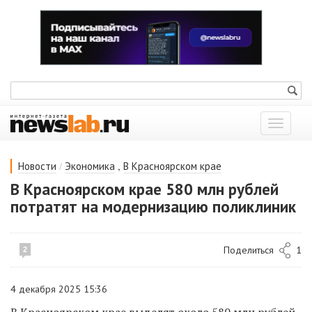
Показат
меню
/
,
Новости
Экономика
В Красноярском крае
В Красноярском крае 580 млн рублей
потратят на модернизацию поликлиник
Поделиться
1
2
4 декабря 2025 15:36
В Красноярском крае выделят около 580 млн рублей