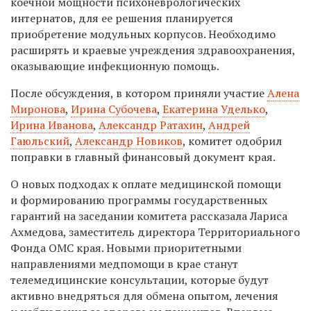
коечной мощности психоневрологических
интернатов, для ее решения планируется
приобретение модульных корпусов. Необходимо
расширять и краевые учреждения здравоохранения,
оказывающие инфекционную помощь.
После обсуждения, в котором приняли участие
Алена
Миронова
,
Ирина Субочева
,
Екатерина Уделько
,
Ирина Иванова
,
Александр Ратахин
,
Андрей
Гаюльский
,
Александр Новиков
, комитет одобрил
поправки в главный финансовый документ края.
О новых подходах к оплате медицинской помощи
и формированию программы государственных
гарантий на заседании комитета рассказала Лариса
Ахмедова, заместитель директора Территориального
Фонда ОМС края. Новыми приоритетными
направлениями медпомощи в крае станут
телемедицинские консультации, которые будут
активно внедряться для обмена опытом, лечения