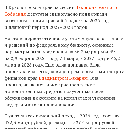
В Красноярском крае на сессии
Законодательного
Собрания
депутаты единогласно поддержали
во втором чтении краевой бюджет на 2026 год
и плановый период 2027–2028 годов.
На этапе первого чтения, с учётом «нулевого чтения»
и решений по федеральному бюджету, основные
параметры были увеличены на 56,2 млрд рублей:
на 2,9 млрд в 2026 году, 7,1 млрд в 2027 году и 46,2
млрд в 2028 году. Еще одна поправка была
представлена сегодня вице‑премьером — министром
финансов края
Владимиром Бахарем
. Она
предполагала детальное распределение
дополнительных средств, полученных после
обсуждения документа на комитетах и уточнения
федерального финансирования.
С учётом всех изменений доходы 2026 года составят
452,3 млрд рублей, расходы — 527,4 млрд рублей,
плановый дефицит — 75,1 млрд рублей, а без учёта