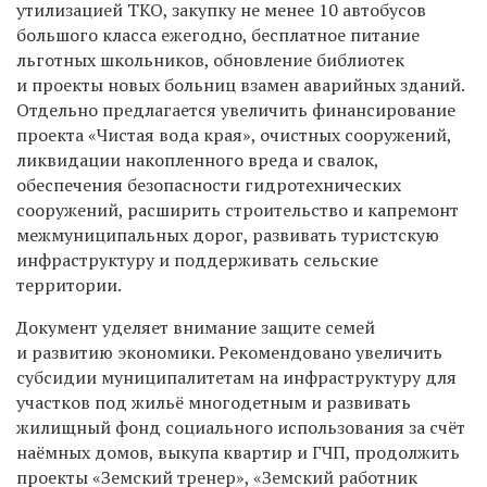
утилизацией ТКО, закупку не менее 10 автобусов
большого класса ежегодно, бесплатное питание
льготных школьников, обновление библиотек
и проекты новых больниц взамен аварийных зданий.
Отдельно предлагается увеличить финансирование
проекта «Чистая вода края», очистных сооружений,
ликвидации накопленного вреда и свалок,
обеспечения безопасности гидротехнических
сооружений, расширить строительство и капремонт
межмуниципальных дорог, развивать туристскую
инфраструктуру и поддерживать сельские
территории.
Документ уделяет внимание защите семей
и развитию экономики. Рекомендовано увеличить
субсидии муниципалитетам на инфраструктуру для
участков под жильё многодетным и развивать
жилищный фонд социального использования за счёт
наёмных домов, выкупа квартир и ГЧП, продолжить
проекты «Земский тренер», «Земский работник