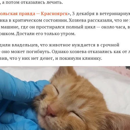
, а потом отказались лечить.
ольская правда — Красноярск
»,
3 декабря в ветеринарну
ка в критическом состоянии. Хозяева рассказали, что не
машине, где он простирался полный цикл — около часа, 
ошком. Достали его только утром.
или владельцев, что животное нуждается в срочной
 оно может погибнуть. Однако хозяева отказались как от 
явив, что у них нет денег, и покинули клинику.