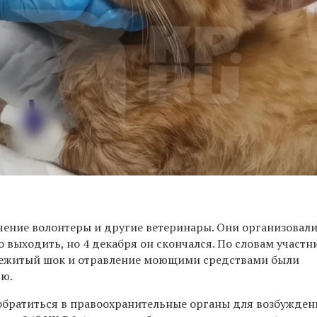
ечение волонтеры и другие ветеринары. Они организовали
о выходить, но 4 декабря он скончался. По словам участн
режитый шок и отравление моющими средствами были
ью.
братиться в правоохранительные органы для возбужден