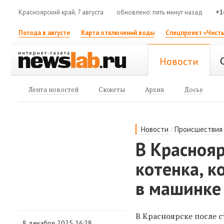
Красноярский край, 7 августа
обновлено: пять минут назад
+1
Погода в августе
Карта отключений воды
Спецпроект «Чисты
Новости
Лента новостей
Сюжеты
Архив
Досье
/
Новости
Происшествия
В Краснояр
котенка, к
в машинке
В Красноярске после с
8 декабря 2025 16:28