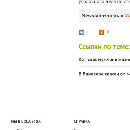
уголовного дела по ст
Newslab теперь в
М
1
0
Ссылки по теме
Кот спас мужчине жизн
В Ванаваре спасли от 
МЫ В СОЦСЕТЯХ
СПРАВКА