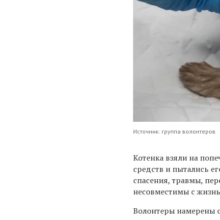
Источник: группа волонтеров
Котенка взяли на поп
средств и пытались ег
спасения, травмы, пе
несовместимы с жизн
Волонтеры намерены о