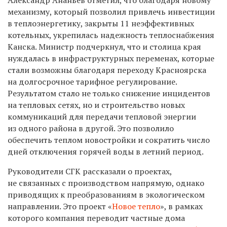
Александр Ананьев отметил, что благодаря новому
механизму, который позволил привлечь инвестиции
в теплоэнергетику, закрыты 11 неэффективных
котельных, укрепилась надежность теплоснабжения
Канска. Министр подчеркнул, что и столица края
нуждалась в инфраструктурных переменах, которые
стали возможны благодаря переходу Красноярска
на долгосрочное тарифное регулирование.
Результатом стало не только снижение инцидентов
на тепловых сетях, но и строительство новых
коммуникаций для передачи тепловой энергии
из одного района в другой. Это позволило
обеспечить теплом новостройки и сократить число
дней отключения горячей воды в летний период.
Руководители СГК рассказали о проектах,
не связанных с производством напрямую, однако
приводящих к преобразованиям в экологическом
направлении. Это проект «
Новое тепло
», в рамках
которого компания переводит частные дома