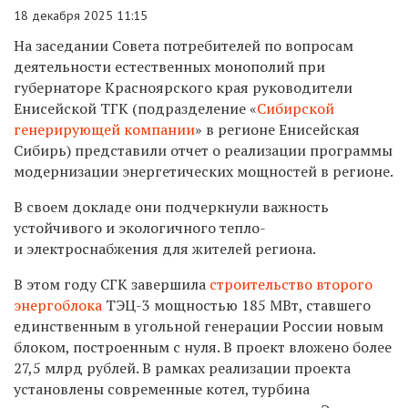
18 декабря 2025 11:15
На заседании Совета потребителей по вопросам
деятельности естественных монополий при
губернаторе Красноярского края руководители
Енисейской ТГК (подразделение «
Сибирской
генерирующей компании
» в регионе Енисейская
Сибирь) представили отчет о реализации программы
модернизации энергетических мощностей в регионе.
В своем докладе они подчеркнули важность
устойчивого и экологичного тепло-
и электроснабжения для жителей региона.
В этом году СГК завершила
строительство второго
энергоблока
ТЭЦ-3 мощностью 185 МВт, ставшего
единственным в угольной генерации России новым
блоком, построенным с нуля. В проект вложено более
27,5 млрд рублей. В рамках реализации проекта
установлены современные котел, турбина