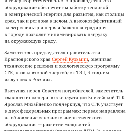
и генератор отечественного производства. Это
оборудование обеспечит выработку тепловой
и электрической энергии для развития, как столицы
края, так и региона в целом. А высокоэффективный
электрофильтр и первая башенная градирня
в городе позволят минимизировать нагрузку
на окружающую среду.
Заместитель председателя правительства
Красноярского края
Сергей Кузьмин
, оценивая
технические решения и экологическую программу
СГК, назвал второй энергоблок ТЭЦ-3 «одним
из лучших в России».
Выступая перед Советом потребителей, заместитель
главного инженера по эксплуатации Енисейской ТГК
Ярослав Михайленко подчеркнул, что СГК участвует
в двух федеральных программах: первая направлена
на обновление основного энергетического
оборудования — развитие мощностей
теплоэлектростанций (программа ДПМ-2), а вторая