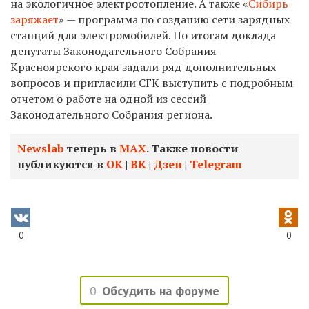
на экологичное электроотопление. А также «
Сибирь
заряжает
» — программа по созданию сети зарядных
станций для электромобилей. По итогам доклада
депутаты Законодательного Собрания
Красноярского края задали ряд дополнительных
вопросов и пригласили СГК выступить с подробным
отчетом о работе на одной из сессий
Законодательного Собрания региона.
Newslab
теперь в
МАХ
. Также новости
публикуются в
ОК
|
ВК
|
Дзен
|
Telegram
0
0
0
Обсудить на форуме