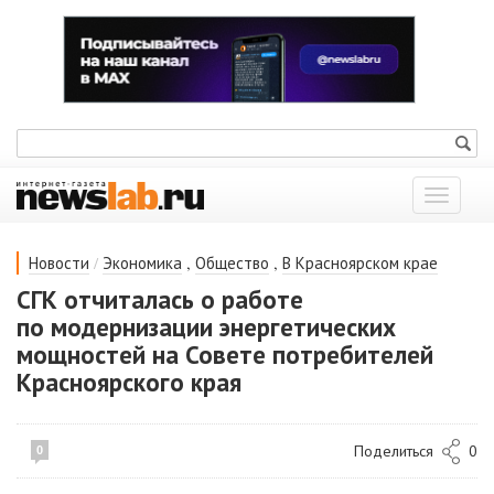
Показат
меню
/
,
,
Новости
Экономика
Общество
В Красноярском крае
СГК отчиталась о работе
по модернизации энергетических
мощностей на Совете потребителей
Красноярского края
Поделиться
0
0