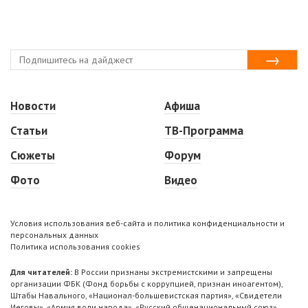
Новости
Афиша
Статьи
ТВ-Программа
Сюжеты
Форум
Фото
Видео
Условия использования веб-сайта и политика конфиденциальности и
персональных данных
Политика использования cookies
Для читателей:
В России признаны экстремистскими и запрещены
организации ФБК (Фонд борьбы с коррупцией, признан иноагентом),
Штабы Навального, «Национал-большевистская партия», «Свидетели
Иеговы», «Армия воли народа», «Русский общенациональный союз»,