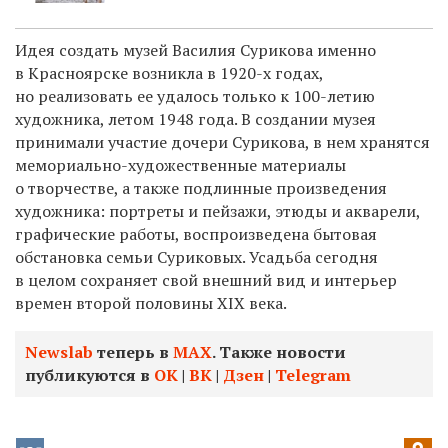
Идея создать музей Василия Сурикова именно
в Красноярске возникла в 1920-х годах,
но реализовать ее удалось только к 100-летию
художника, летом 1948 года. В создании музея
принимали участие дочери Сурикова, в нем хранятся
мемориально-художественные материалы
о творчестве, а также подлинные произведения
художника: портреты и пейзажи, этюды и акварели,
графические работы, воспроизведена бытовая
обстановка семьи Суриковых. Усадьба сегодня
в целом сохраняет свой внешний вид и интерьер
времен второй половины XIX века.
Newslab
теперь в
МАХ
. Также новости
публикуются в
ОК
|
ВК
|
Дзен
|
Telegram