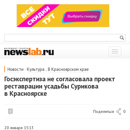
Показат
меню
/
,
Новости
Культура
В Красноярском крае
Госэкспертиза не согласовала проект
реставрации усадьбы Сурикова
в Красноярске
Поделиться
0
2
20 января 15:13