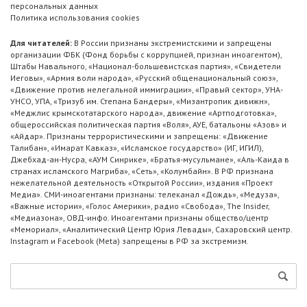
персональных данных
Политика использования cookies
Для читателей:
В России признаны экстремистскими и запрещены
организации ФБК (Фонд борьбы с коррупцией, признан иноагентом),
Штабы Навального, «Национал-большевистская партия», «Свидетели
Иеговы», «Армия воли народа», «Русский общенациональный союз»,
«Движение против нелегальной иммиграции», «Правый сектор», УНА-
УНСО, УПА, «Тризуб им. Степана Бандеры», «Мизантропик дивижн»,
«Меджлис крымскотатарского народа», движение «Артподготовка»,
общероссийская политическая партия «Воля», АУЕ, батальоны «Азов» и
«Айдар». Признаны террористическими и запрещены: «Движение
Талибан», «Имарат Кавказ», «Исламское государство» (ИГ, ИГИЛ),
Джебхад-ан-Нусра, «АУМ Синрике», «Братья-мусульмане», «Аль-Каида в
странах исламского Магриба», «Сеть», «Колумбайн». В РФ признана
нежелательной деятельность «Открытой России», издания «Проект
Медиа». СМИ-иноагентами признаны: телеканал «Дождь», «Медуза»,
«Важные истории», «Голос Америки», радио «Свобода», The Insider,
«Медиазона», ОВД-инфо. Иноагентами признаны общество/центр
«Мемориал», «Аналитический Центр Юрия Левады», Сахаровский центр.
Instagram и Facebook (Metа) запрещены в РФ за экстремизм.