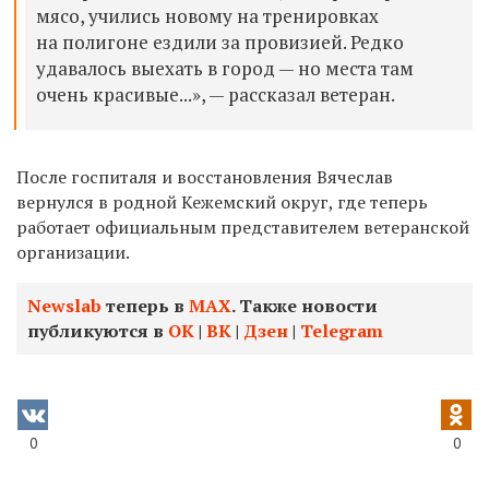
мясо, учились новому на тренировках
на полигоне ездили за провизией. Редко
удавалось выехать в город — но места там
очень красивые...», — рассказал ветеран.
После госпиталя и восстановления Вячеслав
вернулся в родной Кежемский округ, где теперь
работает официальным представителем ветеранской
организации.
Newslab
теперь в
МАХ
. Также новости
публикуются в
ОК
|
ВК
|
Дзен
|
Telegram
0
0