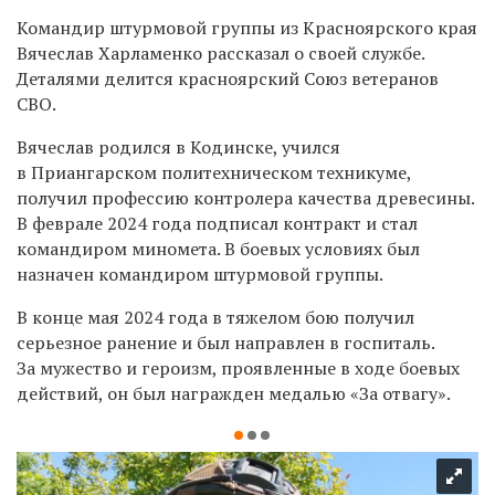
Командир штурмовой группы из Красноярского края
Вячеслав Харламенко рассказал о своей службе.
Деталями делится к
расноярский Союз ветеранов
СВО.
Вячеслав родился в Кодинске, учился
в Приангарском политехническом техникуме,
получил профессию контролера качества древесины.
В феврале 2024 года подписал контракт и стал
командиром миномета. В боевых условиях был
назначен командиром штурмовой группы.
В конце мая 2024 года в тяжелом бою получил
серьезное ранение и был направлен в госпиталь.
За мужество и героизм, проявленные в ходе боевых
действий, он был награжден медалью «За отвагу».