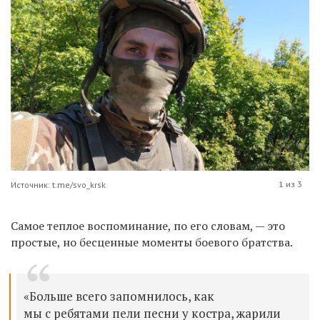
1 из 3
Источник: t.me/svo_krsk
Самое теплое воспоминание, по его словам, — это
простые, но бесценные моменты боевого братства.
«Больше всего запомнилось, как
мы с ребятами пели песни у костра, жарили