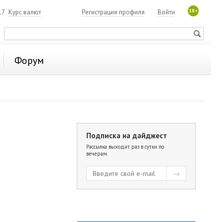
18+
17
Курс валют
Регистрация профиля
Войти
Форум
Подписка на дайджест
е
Рассылка выходит раз в сутки по
вечерам.