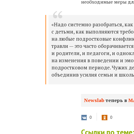
необходимые меры дл
«Надо системно разобраться, ка
с детьми, как выполняются треб
на любые подростковые конфлик
травли — это часто оборачивается
и родители, и педагоги, и одно
на изменения в поведении и эмо
подростковом периоде. Чужих де
объединив усилия семьи и школы
Newslab
теперь в
М
0
0
Ссылки по теме