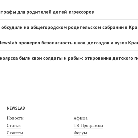
штрафы для родителей детей-агрессоров
х обсудили на общегородском родительском собрании в Кра
Newslab проверил безопасность школ, детсадов и вузов Кра
ноярска были свои солдаты и рабы»: откровения детского п
NEWSLAB
Новости
Афиша
Статьи
ТВ-Программа
Сюжеты
Форум