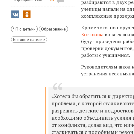
разбираются
в двух р
ученицы напали на од
комплексные проверки
Кроме того, по поруч
ЧП с детьми
Образование
Котюкова
во всех шко
Бытовое насилие
будут проведены рабо
проверки документов
работы с учащимися.
Руководителям школ 
устранения всех выяв
«Хотела бы обратиться к директо
проблема, с которой сталкиваютс
разрешить детские и подростков
необходимо объединить усилия ш
от конфликта, делая вид, что ни
сталкиваться с подобными резон