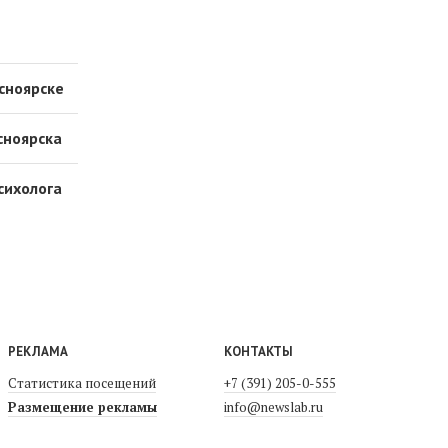
сноярске
сноярска
сихолога
РЕКЛАМА
КОНТАКТЫ
Статистика посещений
+7 (391) 205-0-555
Размещение рекламы
info@newslab.ru