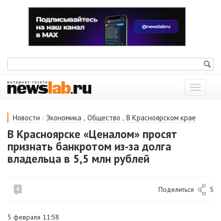
Показат
меню
/
,
,
Новости
Экономика
Общество
В Красноярском крае
В Красноярске «Ценалом» просят
признать банкротом из-за долга
владельца в 5,5 млн рублей
Поделиться
5
4
5 февраля 11:58