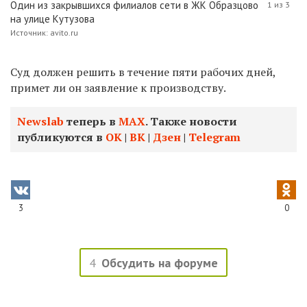
Один из закрывшихся филиалов сети в ЖК Образцово
1 из 3
на улице Кутузова
Источник: avito.ru
Суд должен решить в течение пяти рабочих дней,
примет ли он заявление к производству.
Newslab
теперь в
МАХ
. Также новости
публикуются в
ОК
|
ВК
|
Дзен
|
Telegram
3
0
4
Обсудить на форуме