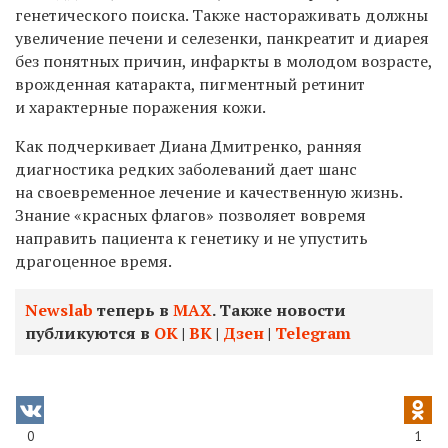
генетического поиска. Также настораживать должны
увеличение печени и селезенки, панкреатит и диарея
без понятных причин, инфаркты в молодом возрасте,
врожденная катаракта, пигментный ретинит
и характерные поражения кожи.
Как подчеркивает Диана Дмитренко, ранняя
диагностика редких заболеваний дает шанс
на своевременное лечение и качественную жизнь.
Знание «красных флагов» позволяет вовремя
направить пациента к генетику и не упустить
драгоценное время.
Newslab
теперь в
МАХ
. Также новости
публикуются в
ОК
|
ВК
|
Дзен
|
Telegram
0
1