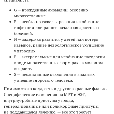
G — врожденные аномалии, особенно
множественные.
E — необычно тяжелая реакция на обычные
инфекции или раннее начало «возрастных»
болезней.
N — задержка развития у детей или потеря
навыков, раннее неврологическое ухудшение
у взрослых.
E — экстремальные или необычные патологии
вроде множественных форм рака в молодом
возрасте.
S — неожиданные отклонения в анализах
у внешне здорового человека.
Помимо этого кода, есть и другие «красные флаги».
Специфические изменения на МРТ и ЭЭГ,
внутриутробные приступы у плода,
генерализованные или полиморфные приступы,
не поддающаяся лечению, — всё это требует