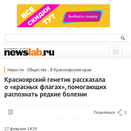
Показат
меню
/
,
Новости
Общество
В Красноярском крае
Красноярский генетик рассказала
о «красных флагах», помогающих
распознать редкие болезни
Поделиться
1
4
27 февраля 14:30