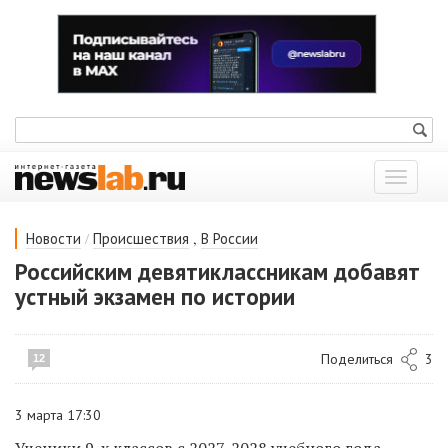
Показат
меню
/
,
Новости
Происшествия
В России
Российским девятиклассникам добавят
устный экзамен по истории
Поделиться
3
12
3 марта 17:30
Ученики 9-х классов с 2027-2028 учебного года