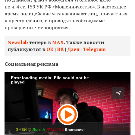
по ч. 4 ст. 159 УК РФ «Мошенничество». В настоящее
время полицейские устанавливают лиц, причастных
к преступлению, и проводят необходимые
проверочные мероприятия.
Newslab
теперь в
МАХ
. Также новости
публикуются в
ОК
|
ВК
|
Дзен
|
Telegram
Социальная реклама
Error loading media: File could not be
played