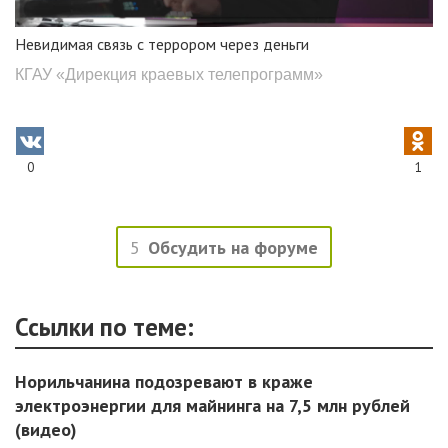
Невидимая связь с террором через деньги
КГАУ «Дирекция краевых телепрограмм»
0
1
5
Обсудить на форуме
Ссылки по теме:
Норильчанина подозревают в краже
электроэнергии для майнинга на 7,5 млн рублей
(видео)