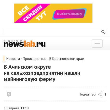
Показат
меню
/
,
Новости
Происшествия
В Красноярском крае
В Ачинском округе
на сельхозпредприятии нашли
майнинговую ферму
Поделиться
1
5
10 апреля 11:10