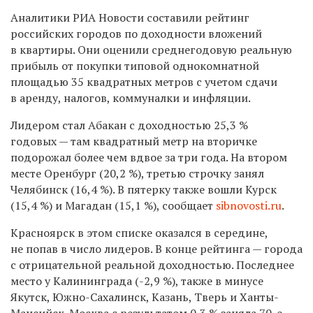
Аналитики РИА Новости составили рейтинг
российских городов по доходности вложений
в квартиры. Они оценили среднегодовую реальную
прибыль от покупки типовой однокомнатной
площадью 35 квадратных метров с учетом сдачи
в аренду, налогов, коммуналки и инфляции.
Лидером стал Абакан с доходностью 25,3 %
годовых — там квадратный метр на вторичке
подорожал более чем вдвое за три года. На втором
месте Оренбург (20,2 %), третью строчку занял
Челябинск (16,4 %). В пятерку также вошли Курск
(15,4 %) и Магадан (15,1 %), сообщает
sibnovosti.ru
.
Красноярск в этом списке оказался в середине,
не попав в число лидеров. В конце рейтинга — города
с отрицательной реальной доходностью. Последнее
место у Калининграда (-2,9 %), также в минусе
Якутск, Южно-Сахалинск, Казань, Тверь и Ханты-
Мансийск. Москва с результатом 0,3 % заняла 70-е