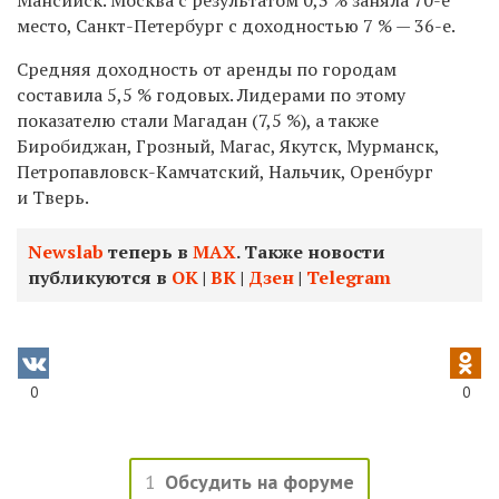
место, Санкт-Петербург с доходностью 7 % — 36-е.
Средняя доходность от аренды по городам
составила 5,5 % годовых. Лидерами по этому
показателю стали Магадан (7,5 %), а также
Биробиджан, Грозный, Магас, Якутск, Мурманск,
Петропавловск-Камчатский, Нальчик, Оренбург
и Тверь.
Newslab
теперь в
МАХ
. Также новости
публикуются в
ОК
|
ВК
|
Дзен
|
Telegram
0
0
1
Обсудить на форуме