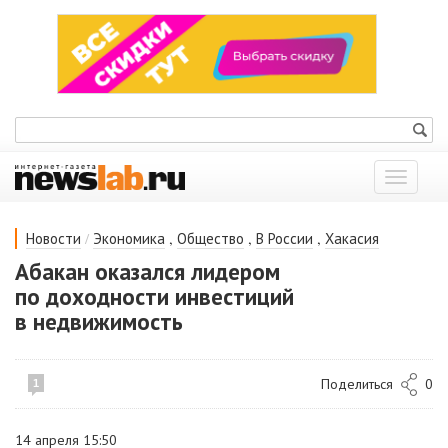
Показат
меню
/
,
,
,
Новости
Экономика
Общество
В России
Хакасия
Абакан оказался лидером
по доходности инвестиций
в недвижимость
Поделиться
0
1
14 апреля 15:50