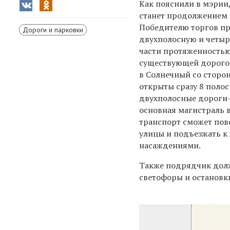
Как пояснили в мэрии,
станет продолжением
Победителю торгов пр
Дороги и парковки
двухполосную и четы
части протяженностью
существующей дорогой
в Солнечный со сторо
открыты сразу 8 поло
двухполосные дороги-
основная магистраль в
транспорт сможет пов
улицы и подъезжать к
насаждениями.
Также подрядчик долж
светофоры и остановки