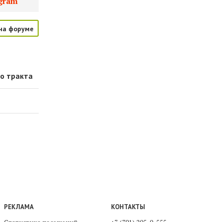
gram
на форуме
го тракта
РЕКЛАМА
КОНТАКТЫ