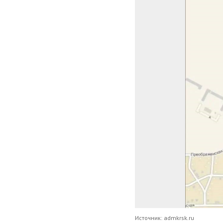
Источник: admkrsk.ru