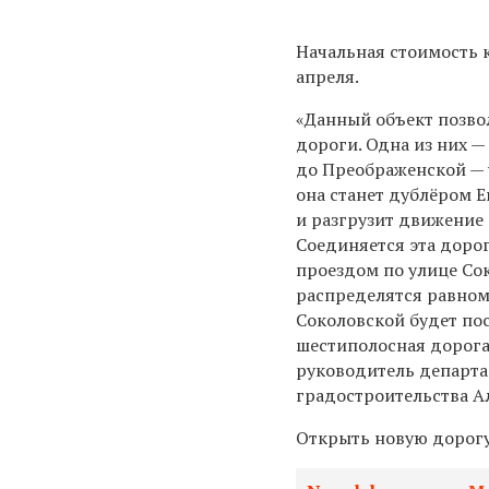
Начальная стоимость к
апреля.
«Данный объект позво
дороги. Одна из них —
до Преображенской — 
она станет дублёром Е
и разгрузит движение 
Соединяется эта доро
проездом по улице Со
распределятся равном
Соколовской будет по
шестиполосная дорога
руководитель департ
градостроительства А
Открыть новую дорогу 