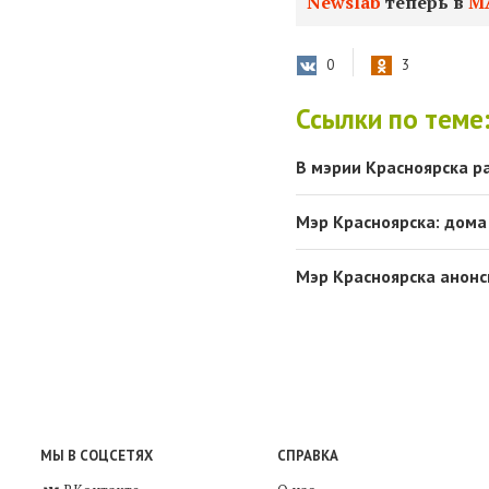
Newslab
теперь в
М
0
3
Ссылки по теме
В мэрии Красноярска р
Мэр Красноярска: дома
Мэр Красноярска анонс
МЫ В СОЦСЕТЯХ
СПРАВКА