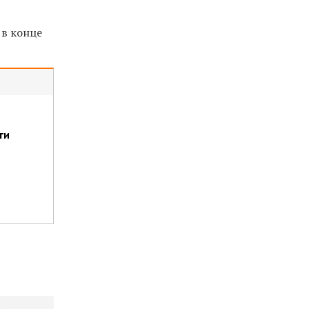
 в конце
ги