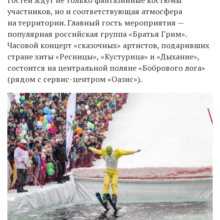
Гостей ждут не только фантазийные костюмы
участников, но и соответствующая атмосфера
на территории. Главный гость мероприятия —
популярная российская группа «Братья Грим».
Часовой концерт «сказочных» артистов, подаривших
стране хиты «Ресницы», «Кустурица» и «Дыхание»,
состоится на центральной поляне «Бобрового лога»
(рядом с сервис-центром «Оазис»).