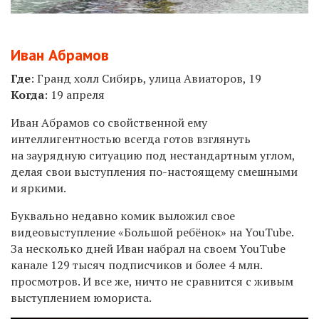
Иван Абрамов
Где
: Гранд холл Сибирь, улица Авиаторов, 19
Когда
: 19
апреля
Иван Абрамов со свойственной ему
интеллигентностью всегда готов взглянуть
на заурядную ситуацию под нестандартным углом,
делая свои выступления по-настоящему смешными
и яркими.
Буквально недавно комик выложил свое
видеовыступление «Большой ребёнок» на YouTube.
За несколько дней Иван набрал на своем YouTube
канале 129 тысяч подписчиков и более 4 млн.
просмотров. И все же, ничто не сравнится с живым
выступлением юмориста.