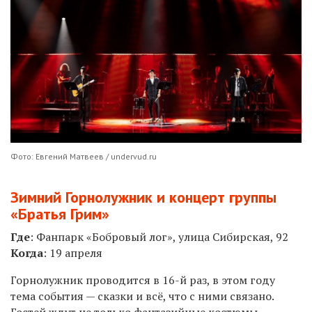
Фото: Евгений Матвеев / undervud.ru
Зимний Горнолужник и концерт группы
«Братья Грим»
Где
: Фанпарк «Бобровый лог», улица Сибирская, 92
Когда
: 19 апреля
Горнолужник проводится в 16-й раз, в этом году
тема события — сказки и всё, что с ними связано.