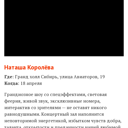
Наташа Королёва
Где
: Гранд холл Сибирь, улица Авиаторов, 19
Когда
: 18 апреля
Грандиозное шоу со спецэффектами, световая
феерия, живой звук, эксклюзивные номера,
интерактив со зрителями — не оставят никого
равнодушными. Концертный зал наполнится
неповторимой энергетикой, избытком чувств добра,
таланта, открытости и преданности нашей любимой