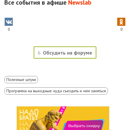
Все события в афише
N
ewslab
0
0
6
Обсудить на форуме
Полезные штуки
Программа на выходные: куда съездить и чем заняться