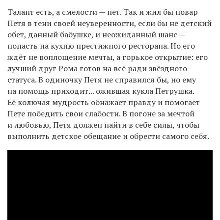
Талант есть, а смелости — нет. Так и жил бы повар
Петя в тени своей неуверенности, если бы не детский
обет, данный бабушке, и неожиданный шанс —
попасть на кухню престижного ресторана. Но его
ждёт не воплощение мечты, а горькое открытие: его
лучший друг Рома готов на всё ради звёздного
статуса. В одиночку Петя не справился бы, но ему
на помощь приходит... ожившая кукла Петрушка.
Её колючая мудрость обнажает правду и помогает
Пете победить свои слабости. В погоне за мечтой
и любовью, Петя должен найти в себе силы, чтобы
выполнить детское обещание и обрести самого себя.