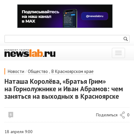
Показат
меню
/
,
Новости
Общество
В Красноярском крае
Наташа Королёва, «Братья Грим»
на Горнолужнике и Иван Абрамов: чем
заняться на выходных в Красноярске
Поделиться
0
6
18 апреля 9:00