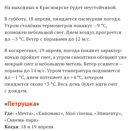
На выходных в Красноярске будет неустойчивой.
В субботу, 18 апреля, ожидается пасмурная погода.
Утром столбики термометров покажут —9 °C,
возможен небольшой снег. Днем воздух прогреется
до —3 °C. Ветер с порывами до 12 м/с.
В воскресенье, 19 апреля, погода покажет характер:
ночью пройдет снег, а утром синоптики обещают уже
мокрый снег и небольшую метель. Ветер усилится —
порывы до 14 м/с. Утром температура поднимется
до —1 °C, днем потеплеет до +4 °C, вечером
ожидается около +3 °C. Весь день будет идти снег
с дождем.
«
Петрушка
»
Где
: «Мечта», «Киномакс», Mori cinema, «Эпицентр»,
«Синема-парк»
Когда
: 18 и 19 апреля