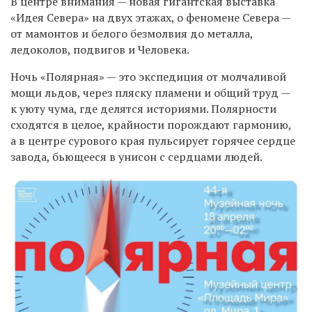
В центре внимания — новая гигантская выставка
«Идея Севера» на двух этажах, о феномене Севера —
от мамонтов и белого безмолвия до металла,
ледоколов, подвигов и Человека.
Ночь «Полярная» — это экспедиция от молчаливой
мощи льдов, через пляску пламени и общий труд —
к уюту чума, где делятся историями. Полярности
сходятся в целое, крайности порождают гармонию,
а в центре сурового края пульсирует горячее сердце
завода, бьющееся в унисон с сердцами людей.