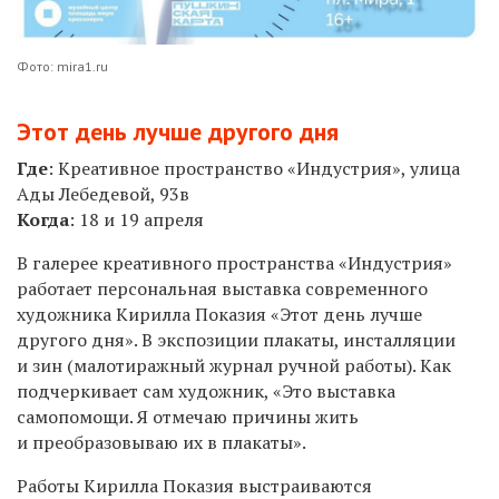
Фото: mira1.ru
Этот день лучше другого дня
Где
: Креативное пространство «Индустрия», улица
Ады Лебедевой, 93в
Когда
: 18 и 19
апреля
В галерее креативного пространства «Индустрия»
работает персональная выставка современного
художника Кирилла Показия «Этот день лучше
другого дня». В экспозиции плакаты, инсталляции
и зин (малотиражный журнал ручной работы). Как
подчеркивает сам художник, «Это выставка
самопомощи. Я отмечаю причины жить
и преобразовываю их в плакаты».
Работы Кирилла Показия выстраиваются